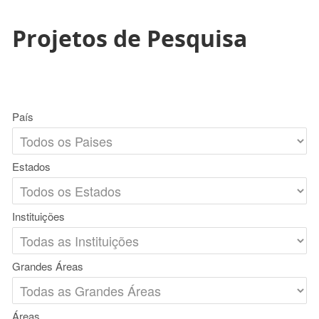
Projetos de Pesquisa
País
Estados
Instituições
Grandes Áreas
Áreas