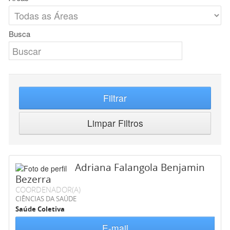
Busca
Filtrar
Limpar Filtros
Adriana Falangola Benjamin
Bezerra
COORDENADOR(A)
CIÊNCIAS DA SAÚDE
Saúde Coletiva
E-mail