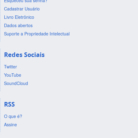
Esqueceu sua senha?
Cadastrar Usuário
Livro Eletrônico
Dados abertos
Suporte a Propriedade Intelectual
Redes Sociais
Twitter
YouTube
SoundCloud
RSS
O que é?
Assine