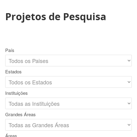
Projetos de Pesquisa
País
Estados
Instituições
Grandes Áreas
Áreas