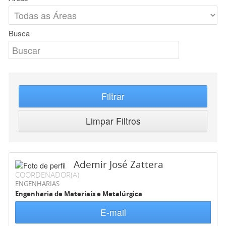
Busca
Filtrar
Limpar Filtros
Ademir José Zattera
COORDENADOR(A)
ENGENHARIAS
Engenharia de Materiais e Metalúrgica
E-mail