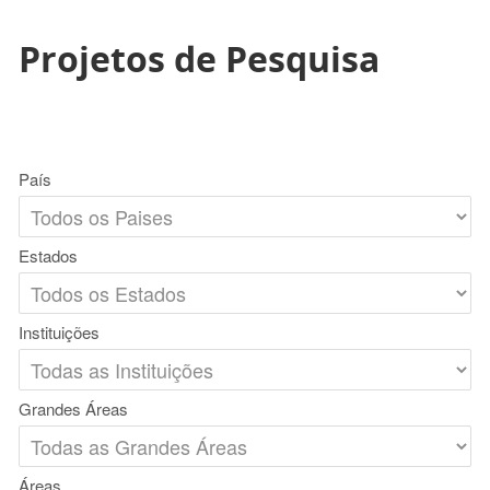
Projetos de Pesquisa
País
Estados
Instituições
Grandes Áreas
Áreas