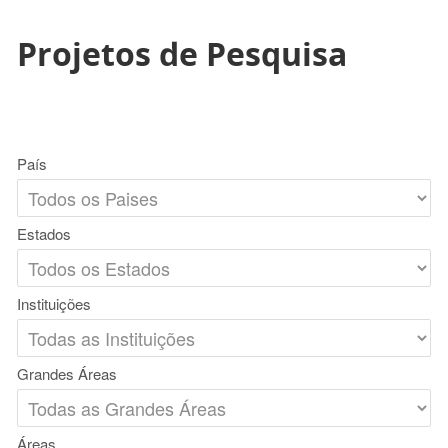
Projetos de Pesquisa
País
Estados
Instituições
Grandes Áreas
Áreas