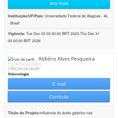
leia mais
Instituição/UF/País:
Universidade Federal de Alagoas - AL
- Brasil
Vigência:
Tue Dec 05 00:00:00 BRT 2023-Thu Dec 31
00:00:00 BRT 2026
Aldiéris Alves Pesqueira
COORDENADOR(A)
CIÊNCIAS DA SAÚDE
Odontologia
E-mail
Currículo
Título do Projeto:
influência do ácido gástrico nas