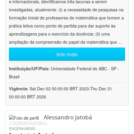
e internacionais, identificamos três lacunas a serem
investigadas, atualmente: (i) a necessidade de pesquisas na
formação inicial de professores de matemática que tomem a
prática letiva como ponto de partida para dar suporte às
aprendizagens para o exercício da docência; (ii) uma
ampliação da compreensão do papel da matemática que
...
leia mais
Instituição/UF/País:
Universidade Federal do ABC - SP -
Brasil
Vigência:
Sat Dec 02 00:00:00 BRT 2023-Thu Dec 31
00:00:00 BRT 2026
Alessandro Jatobá
COORDENADOR(A)
ENGENHARIAS