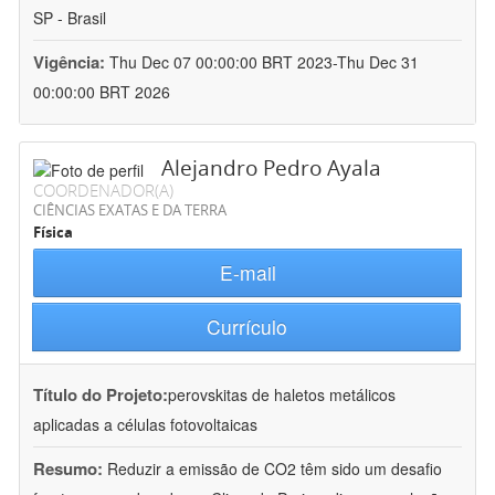
SP - Brasil
Vigência:
Thu Dec 07 00:00:00 BRT 2023-Thu Dec 31
00:00:00 BRT 2026
Alejandro Pedro Ayala
COORDENADOR(A)
CIÊNCIAS EXATAS E DA TERRA
Física
E-mail
Currículo
Título do Projeto:
perovskitas de haletos metálicos
aplicadas a células fotovoltaicas
Resumo:
Reduzir a emissão de CO2 têm sido um desafio