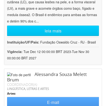
cutânea (LC), que causa lesões na pele, e a forma visceral
(LV), a mais grave e acomete órgãos como baço, fígado e
medula óssea2. O Brasil é endêmico para ambas as formas
e detém 90% dos c
...
leia mais
Instituição/UF/País:
Fundação Oswaldo Cruz - RJ - Brasil
Vigência:
Tue Dec 12 00:00:00 BRT 2023-Tue Nov 30
00:00:00 BRT 2027
Alessandra Souza Melett
Brum
COORDENADOR(A)
LINGÜÍSTICA, LETRAS E ARTES
Artes
E-mail