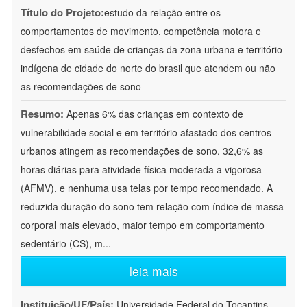
Título do Projeto:
estudo da relação entre os
comportamentos de movimento, competência motora e
desfechos em saúde de crianças da zona urbana e território
indígena de cidade do norte do brasil que atendem ou não
as recomendações de sono
Resumo:
Apenas 6% das crianças em contexto de
vulnerabilidade social e em território afastado dos centros
urbanos atingem as recomendações de sono, 32,6% as
horas diárias para atividade física moderada a vigorosa
(AFMV), e nenhuma usa telas por tempo recomendado. A
reduzida duração do sono tem relação com índice de massa
corporal mais elevado, maior tempo em comportamento
sedentário (CS), m
...
leia mais
Instituição/UF/País:
Universidade Federal do Tocantins -