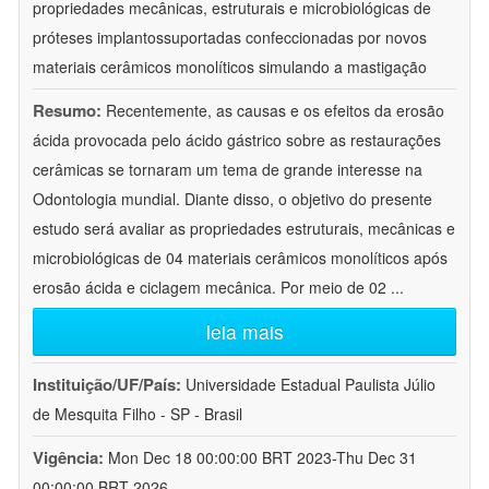
propriedades mecânicas, estruturais e microbiológicas de
próteses implantossuportadas confeccionadas por novos
materiais cerâmicos monolíticos simulando a mastigação
Resumo:
Recentemente, as causas e os efeitos da erosão
ácida provocada pelo ácido gástrico sobre as restaurações
cerâmicas se tornaram um tema de grande interesse na
Odontologia mundial. Diante disso, o objetivo do presente
estudo será avaliar as propriedades estruturais, mecânicas e
microbiológicas de 04 materiais cerâmicos monolíticos após
erosão ácida e ciclagem mecânica. Por meio de 02
...
leia mais
Instituição/UF/País:
Universidade Estadual Paulista Júlio
de Mesquita Filho - SP - Brasil
Vigência:
Mon Dec 18 00:00:00 BRT 2023-Thu Dec 31
00:00:00 BRT 2026