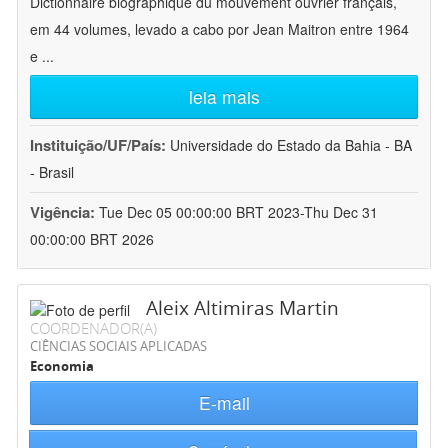
Dictionnaire biographique du mouvement ouvrier français,
em 44 volumes, levado a cabo por Jean Maitron entre 1964
e
...
leia mais
Instituição/UF/País:
Universidade do Estado da Bahia - BA
- Brasil
Vigência:
Tue Dec 05 00:00:00 BRT 2023-Thu Dec 31
00:00:00 BRT 2026
Aleix Altimiras Martin
COORDENADOR(A)
CIÊNCIAS SOCIAIS APLICADAS
Economia
E-mail