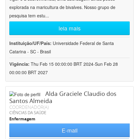
explorada na maricultura de bivalves. Nosso grupo de
pesquisa tem estu
...
leia mais
Instituição/UF/País:
Universidade Federal de Santa
Catarina - SC - Brasil
Vigência:
Thu Feb 15 00:00:00 BRT 2024-Sun Feb 28
00:00:00 BRT 2027
Alda Graciele Claudio dos
Santos Almeida
COORDENADOR(A)
CIÊNCIAS DA SAÚDE
Enfermagem
E-mail