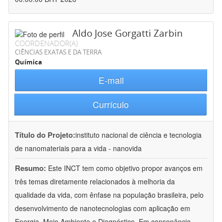
Aldo Jose Gorgatti Zarbin
COORDENADOR(A)
CIÊNCIAS EXATAS E DA TERRA
Química
E-mail
Currículo
Título do Projeto:
instituto nacional de ciência e tecnologia
de nanomateriais para a vida - nanovida
Resumo:
Este INCT tem como objetivo propor avanços em
três temas diretamente relacionados à melhoria da
qualidade da vida, com ênfase na população brasileira, pelo
desenvolvimento de nanotecnologias com aplicação em
Energia, Meio Ambiente e Diagnóstico. Em consonância