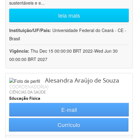
sustentáveis e e
...
leia mais
Instituição/UF/País:
Universidade Federal do Ceará - CE -
Brasil
Vigência:
Thu Dec 15 00:00:00 BRT 2022-Wed Jun 30
00:00:00 BRT 2027
Alesandra Araújo de Souza
COORDENADOR(A)
CIÊNCIAS DA SAÚDE
Educação Física
E-mail
Currículo