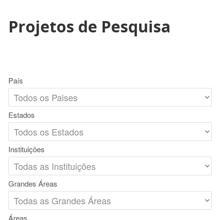
Projetos de Pesquisa
País
Estados
Instituições
Grandes Áreas
Áreas