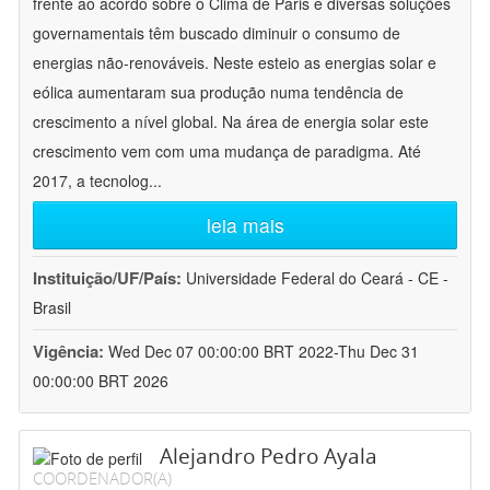
frente ao acordo sobre o Clima de Paris e diversas soluções
governamentais têm buscado diminuir o consumo de
energias não-renováveis. Neste esteio as energias solar e
eólica aumentaram sua produção numa tendência de
crescimento a nível global. Na área de energia solar este
crescimento vem com uma mudança de paradigma. Até
2017, a tecnolog
...
leia mais
Instituição/UF/País:
Universidade Federal do Ceará - CE -
Brasil
Vigência:
Wed Dec 07 00:00:00 BRT 2022-Thu Dec 31
00:00:00 BRT 2026
Alejandro Pedro Ayala
COORDENADOR(A)