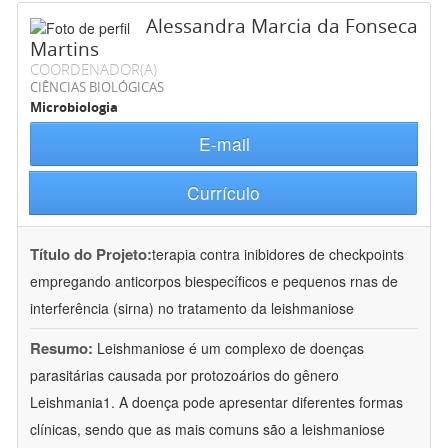
Alessandra Marcia da Fonseca
Martins
COORDENADOR(A)
CIÊNCIAS BIOLÓGICAS
Microbiologia
E-mail
Currículo
Título do Projeto:
terapia contra inibidores de checkpoints
empregando anticorpos biespecíficos e pequenos rnas de
interferência (sirna) no tratamento da leishmaniose
Resumo:
Leishmaniose é um complexo de doenças
parasitárias causada por protozoários do gênero
Leishmania1. A doença pode apresentar diferentes formas
clínicas, sendo que as mais comuns são a leishmaniose