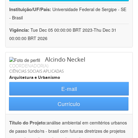
Instituição/UF/País:
Universidade Federal de Sergipe - SE
- Brasil
Vigência:
Tue Dec 05 00:00:00 BRT 2023-Thu Dec 31
00:00:00 BRT 2026
Alcindo Neckel
COORDENADOR(A)
CIÊNCIAS SOCIAIS APLICADAS
Arquitetura e Urbanismo
E-mail
Currículo
Título do Projeto:
análise ambiental em cemitérios urbanos
de passo fundo/rs - brasil com futuras diretrizes de projetos