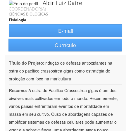
Alcir Luiz Dafre
COORDENADOR(A)
CIÊNCIAS BIOLÓGICAS
Fisiologia
E-mail
Currículo
Título do Projeto:
indução de defesas antioxidantes na
ostra do pacífico crassostrea gigas como estratégia de
proteção com foco na maricultura
Resumo:
A ostra do Pacífico Crassostrea gigas é um dos
bivalves mais cultivados em todo o mundo. Recentemente,
vários países enfrentaram eventos de mortalidade em
massa em seu cultivo. Ouso de abordagens capazes de
amplificar sistemas de defesas celulares pode aumentar o
vigor e a sobrevivência, uma abordagem ainda pouco