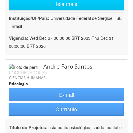
leia mais
Instituição/UF/País:
Universidade Federal de Sergipe - SE
- Brasil
Vigência:
Wed Dec 27 00:00:00 BRT 2023-Thu Dec 31
00:00:00 BRT 2026
Andre Faro Santos
COORDENADOR(A)
CIÊNCIAS HUMANAS
Psicologia
E-mail
Currículo
Título do Projeto:
ajustamento psicológico, saúde mental e