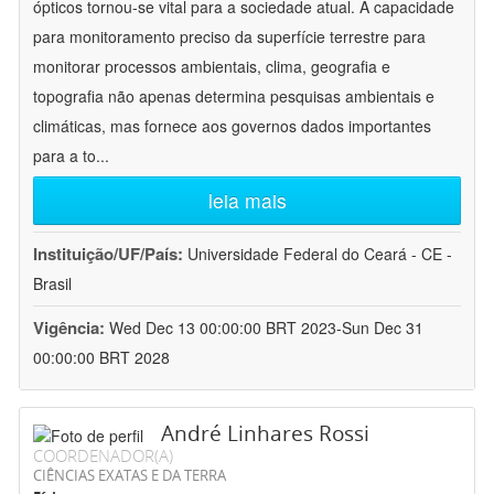
ópticos tornou-se vital para a sociedade atual. A capacidade
para monitoramento preciso da superfície terrestre para
monitorar processos ambientais, clima, geografia e
topografia não apenas determina pesquisas ambientais e
climáticas, mas fornece aos governos dados importantes
para a to
...
leia mais
Instituição/UF/País:
Universidade Federal do Ceará - CE -
Brasil
Vigência:
Wed Dec 13 00:00:00 BRT 2023-Sun Dec 31
00:00:00 BRT 2028
André Linhares Rossi
COORDENADOR(A)
CIÊNCIAS EXATAS E DA TERRA