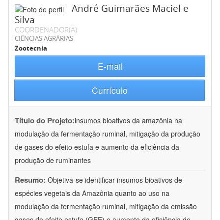
André Guimarães Maciel e
Silva
COORDENADOR(A)
CIÊNCIAS AGRÁRIAS
Zootecnia
E-mail
Currículo
Título do Projeto:
insumos bioativos da amazônia na
modulação da fermentação ruminal, mitigação da produção
de gases do efeito estufa e aumento da eficiência da
produção de ruminantes
Resumo:
Objetiva-se identificar insumos bioativos de
espécies vegetais da Amazônia quanto ao uso na
modulação da fermentação ruminal, mitigação da emissão
gases do efeito estufa (GEE) e aumento da eficiência de