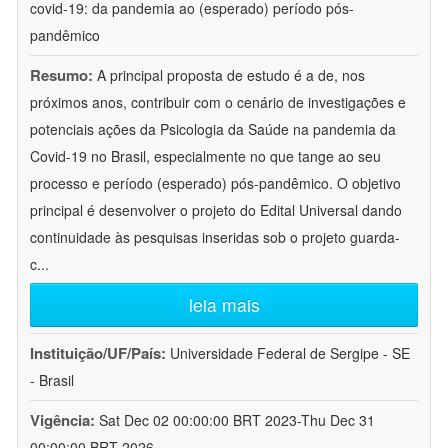
covid-19: da pandemia ao (esperado) período pós-
pandêmico
Resumo:
A principal proposta de estudo é a de, nos
próximos anos, contribuir com o cenário de investigações e
potenciais ações da Psicologia da Saúde na pandemia da
Covid-19 no Brasil, especialmente no que tange ao seu
processo e período (esperado) pós-pandêmico. O objetivo
principal é desenvolver o projeto do Edital Universal dando
continuidade às pesquisas inseridas sob o projeto guarda-
c
...
leia mais
Instituição/UF/País:
Universidade Federal de Sergipe - SE
- Brasil
Vigência:
Sat Dec 02 00:00:00 BRT 2023-Thu Dec 31
00:00:00 BRT 2026