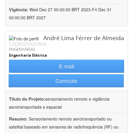
Vigência:
Wed Dec 27 00:00:00 BRT 2023-Fri Dec 31
00:00:00 BRT 2027
André Lima Férrer de Almeida
COORDENADOR(A)
ENGENHARIAS
Engenharia Elétrica
E-mail
Currículo
Título do Projeto:
sensoriamento remoto e vigilância
aerotransportada e espacial
Resumo:
Sensoriamento remoto aerotransportado ou
satelital baseado em sensores de radiofrequência (RF) ou