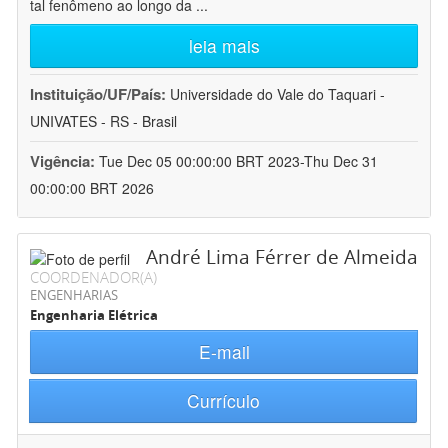
tal fenômeno ao longo da
...
leia mais
Instituição/UF/País:
Universidade do Vale do Taquari -
UNIVATES - RS - Brasil
Vigência:
Tue Dec 05 00:00:00 BRT 2023-Thu Dec 31
00:00:00 BRT 2026
André Lima Férrer de Almeida
COORDENADOR(A)
ENGENHARIAS
Engenharia Elétrica
E-mail
Currículo