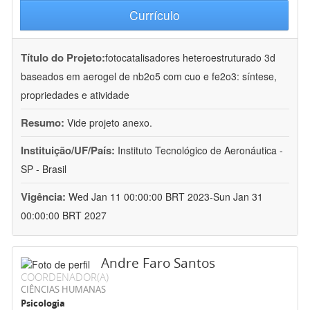
Currículo
Título do Projeto:
fotocatalisadores heteroestruturado 3d
baseados em aerogel de nb2o5 com cuo e fe2o3: síntese,
propriedades e atividade
Resumo:
Vide projeto anexo.
Instituição/UF/País:
Instituto Tecnológico de Aeronáutica -
SP - Brasil
Vigência:
Wed Jan 11 00:00:00 BRT 2023-Sun Jan 31
00:00:00 BRT 2027
Andre Faro Santos
COORDENADOR(A)
CIÊNCIAS HUMANAS
Psicologia