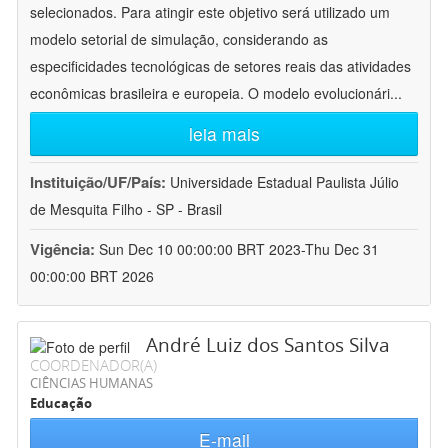
selecionados. Para atingir este objetivo será utilizado um
modelo setorial de simulação, considerando as
especificidades tecnológicas de setores reais das atividades
econômicas brasileira e europeia. O modelo evolucionári
...
leia mais
Instituição/UF/País:
Universidade Estadual Paulista Júlio
de Mesquita Filho - SP - Brasil
Vigência:
Sun Dec 10 00:00:00 BRT 2023-Thu Dec 31
00:00:00 BRT 2026
André Luiz dos Santos Silva
COORDENADOR(A)
CIÊNCIAS HUMANAS
Educação
E-mail