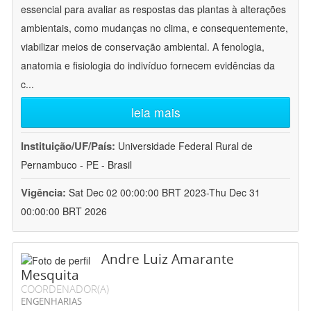
essencial para avaliar as respostas das plantas à alterações
ambientais, como mudanças no clima, e consequentemente,
viabilizar meios de conservação ambiental. A fenologia,
anatomia e fisiologia do indivíduo fornecem evidências da
c
...
leia mais
Instituição/UF/País:
Universidade Federal Rural de
Pernambuco - PE - Brasil
Vigência:
Sat Dec 02 00:00:00 BRT 2023-Thu Dec 31
00:00:00 BRT 2026
Andre Luiz Amarante
Mesquita
COORDENADOR(A)
ENGENHARIAS