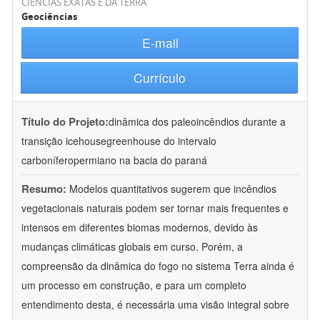
CIÊNCIAS EXATAS E DA TERRA
Geociências
E-mail
Currículo
Título do Projeto:
dinâmica dos paleoincêndios durante a
transição icehousegreenhouse do intervalo
carboníferopermiano na bacia do paraná
Resumo:
Modelos quantitativos sugerem que incêndios
vegetacionais naturais podem ser tornar mais frequentes e
intensos em diferentes biomas modernos, devido às
mudanças climáticas globais em curso. Porém, a
compreensão da dinâmica do fogo no sistema Terra ainda é
um processo em construção, e para um completo
entendimento desta, é necessária uma visão integral sobre