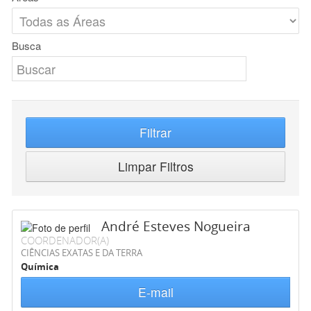
Busca
Filtrar
Limpar Filtros
André Esteves Nogueira
COORDENADOR(A)
CIÊNCIAS EXATAS E DA TERRA
Química
E-mail