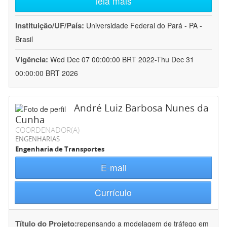
leia mais
Instituição/UF/País:
Universidade Federal do Pará - PA -
Brasil
Vigência:
Wed Dec 07 00:00:00 BRT 2022-Thu Dec 31
00:00:00 BRT 2026
André Luiz Barbosa Nunes da
Cunha
COORDENADOR(A)
ENGENHARIAS
Engenharia de Transportes
E-mail
Currículo
Título do Projeto:
repensando a modelagem de tráfego em