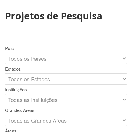
Projetos de Pesquisa
País
Estados
Instituições
Grandes Áreas
Áreas