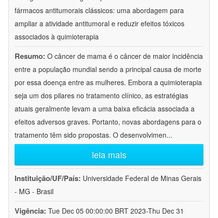
fármacos antitumorais clássicos: uma abordagem para
ampliar a atividade antitumoral e reduzir efeitos tóxicos
associados à quimioterapia
Resumo:
O câncer de mama é o câncer de maior incidência
entre a população mundial sendo a principal causa de morte
por essa doença entre as mulheres. Embora a quimioterapia
seja um dos pilares no tratamento clínico, as estratégias
atuais geralmente levam a uma baixa eficácia associada a
efeitos adversos graves. Portanto, novas abordagens para o
tratamento têm sido propostas. O desenvolvimen
...
leia mais
Instituição/UF/País:
Universidade Federal de Minas Gerais
- MG - Brasil
Vigência:
Tue Dec 05 00:00:00 BRT 2023-Thu Dec 31