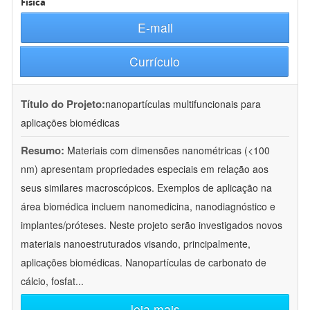
Física
E-mail
Currículo
Título do Projeto:
nanopartículas multifuncionais para
aplicações biomédicas
Resumo:
Materiais com dimensões nanométricas (<100
nm) apresentam propriedades especiais em relação aos
seus similares macroscópicos. Exemplos de aplicação na
área biomédica incluem nanomedicina, nanodiagnóstico e
implantes/próteses. Neste projeto serão investigados novos
materiais nanoestruturados visando, principalmente,
aplicações biomédicas. Nanopartículas de carbonato de
cálcio, fosfat
...
leia mais