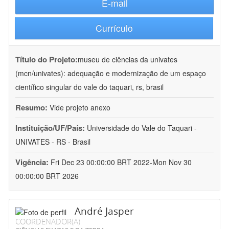
E-mail
Currículo
Título do Projeto:
museu de ciências da univates
(mcn/univates): adequação e modernização de um espaço
científico singular do vale do taquari, rs, brasil
Resumo:
Vide projeto anexo
Instituição/UF/País:
Universidade do Vale do Taquari -
UNIVATES - RS - Brasil
Vigência:
Fri Dec 23 00:00:00 BRT 2022-Mon Nov 30
00:00:00 BRT 2026
André Jasper
COORDENADOR(A)