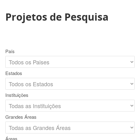
Projetos de Pesquisa
País
Estados
Instituições
Grandes Áreas
Áreas