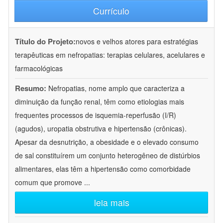
Currículo
Título do Projeto:
novos e velhos atores para estratégias
terapêuticas em nefropatias: terapias celulares, acelulares e
farmacológicas
Resumo:
Nefropatias, nome amplo que caracteriza a
diminuição da função renal, têm como etiologias mais
frequentes processos de isquemia-reperfusão (I/R)
(agudos), uropatia obstrutiva e hipertensão (crônicas).
Apesar da desnutrição, a obesidade e o elevado consumo
de sal constituírem um conjunto heterogêneo de distúrbios
alimentares, elas têm a hipertensão como comorbidade
comum que promove
...
leia mais