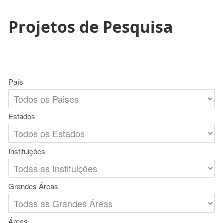
Projetos de Pesquisa
País
Estados
Instituições
Grandes Áreas
Áreas