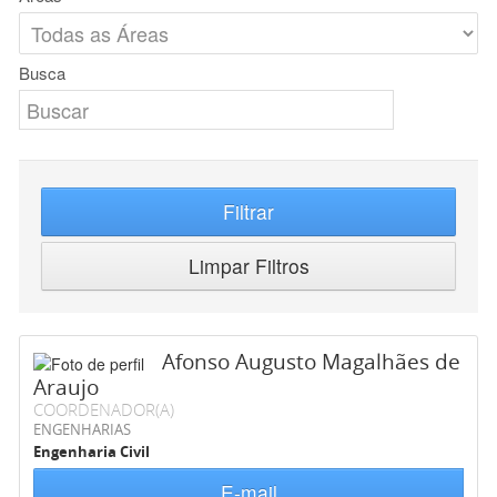
Busca
Filtrar
Limpar Filtros
Afonso Augusto Magalhães de
Araujo
COORDENADOR(A)
ENGENHARIAS
Engenharia Civil
E-mail