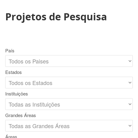
Projetos de Pesquisa
País
Estados
Instituições
Grandes Áreas
Áreas