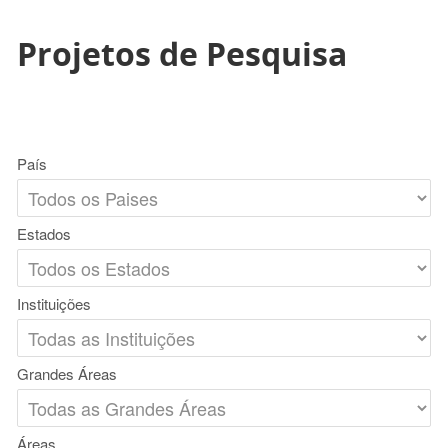
Projetos de Pesquisa
País
Estados
Instituições
Grandes Áreas
Áreas