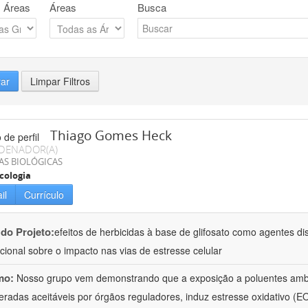
 Áreas
Áreas
Busca
rar
Limpar Filtros
Thiago Gomes Heck
DENADOR(A)
AS BIOLÓGICAS
cologia
il
Currículo
 do Projeto:
efeitos de herbicidas à base de glifosato como agentes di
acional sobre o impacto nas vias de estresse celular
mo:
Nosso grupo vem demonstrando que a exposição a poluentes amb
eradas aceitáveis por órgãos reguladores, induz estresse oxidativo (EO