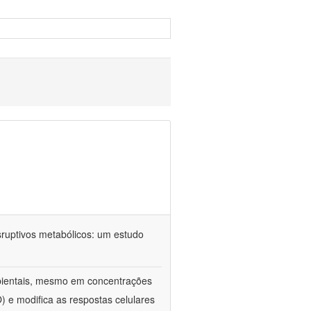
sruptivos metabólicos: um estudo
ientais, mesmo em concentrações
) e modifica as respostas celulares