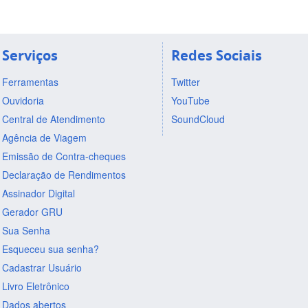
Serviços
Redes Sociais
Ferramentas
Twitter
Ouvidoria
YouTube
Central de Atendimento
SoundCloud
Agência de Viagem
Emissão de Contra-cheques
Declaração de Rendimentos
Assinador Digital
Gerador GRU
Sua Senha
Esqueceu sua senha?
Cadastrar Usuário
Livro Eletrônico
Dados abertos