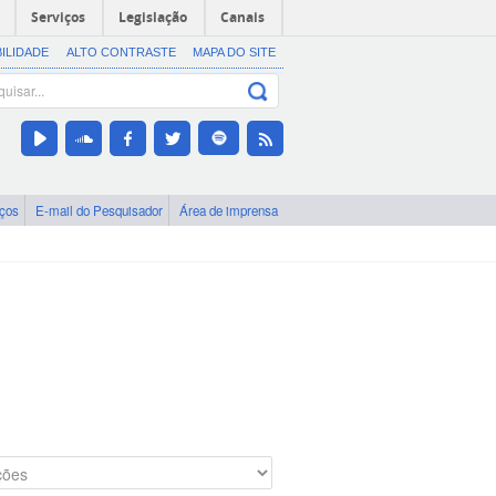
Serviços
Legislação
Canais
BILIDADE
ALTO CONTRASTE
MAPA DO SITE
iços
E-mail do Pesquisador
Área de imprensa