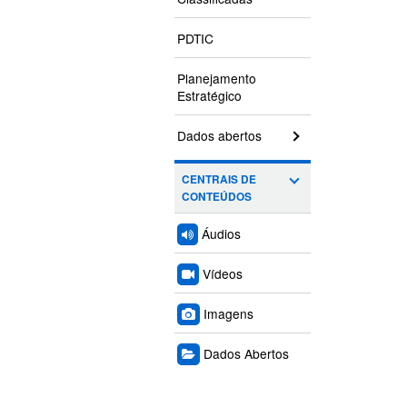
PDTIC
Planejamento
Estratégico
Dados abertos
CENTRAIS DE
CONTEÚDOS
Áudios
Vídeos
Imagens
Dados Abertos