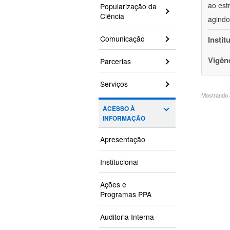
ao est
Popularização da
Ciência
agindo
Comunicação
Instit
Vigên
Parcerias
Serviços
Mostrando 3
ACESSO À
INFORMAÇÃO
Apresentação
Institucional
Ações e
Programas PPA
Auditoria Interna