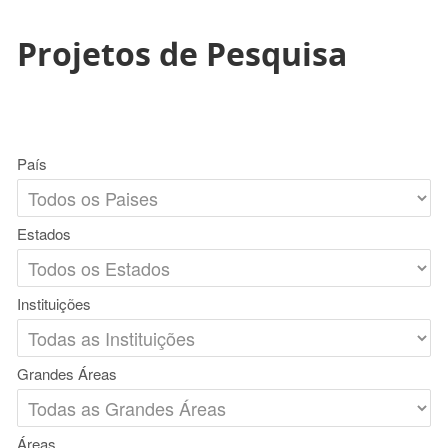
Projetos de Pesquisa
País
Estados
Instituições
Grandes Áreas
Áreas