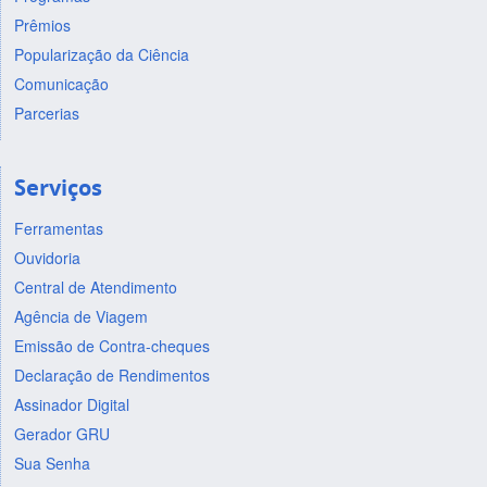
Prêmios
Popularização da Ciência
Comunicação
Parcerias
Serviços
Ferramentas
Ouvidoria
Central de Atendimento
Agência de Viagem
Emissão de Contra-cheques
Declaração de Rendimentos
Assinador Digital
Gerador GRU
Sua Senha