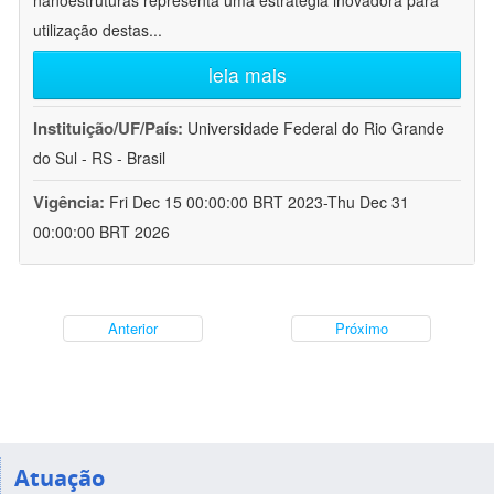
nanoestruturas representa uma estratégia inovadora para
utilização destas
...
leia mais
Instituição/UF/País:
Universidade Federal do Rio Grande
do Sul - RS - Brasil
Vigência:
Fri Dec 15 00:00:00 BRT 2023-Thu Dec 31
00:00:00 BRT 2026
Anterior
Próximo
Atuação