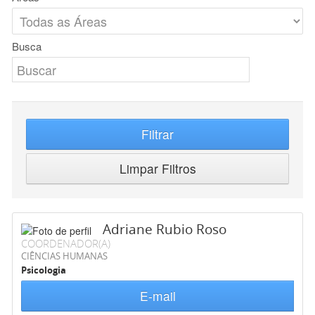
Busca
Filtrar
Limpar Filtros
Adriane Rubio Roso
COORDENADOR(A)
CIÊNCIAS HUMANAS
Psicologia
E-mail