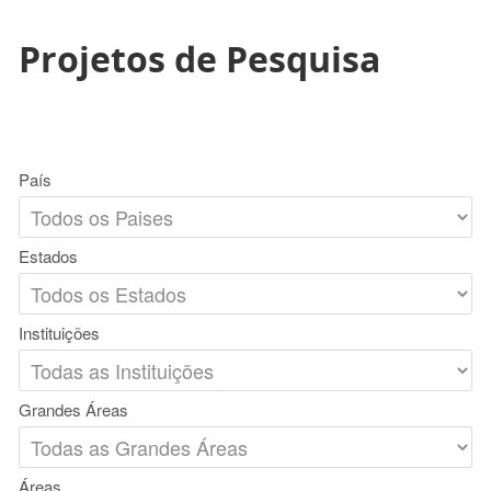
Projetos de Pesquisa
País
Estados
Instituições
Grandes Áreas
Áreas