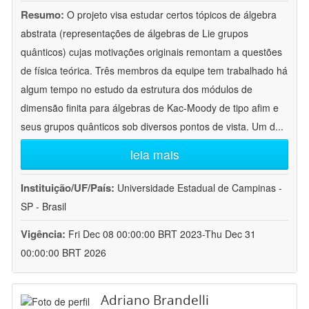
Resumo:
O projeto visa estudar certos tópicos de álgebra
abstrata (representações de álgebras de Lie grupos
quânticos) cujas motivações originais remontam a questões
de física teórica. Três membros da equipe tem trabalhado há
algum tempo no estudo da estrutura dos módulos de
dimensão finita para álgebras de Kac-Moody de tipo afim e
seus grupos quânticos sob diversos pontos de vista. Um d
...
leia mais
Instituição/UF/País:
Universidade Estadual de Campinas -
SP - Brasil
Vigência:
Fri Dec 08 00:00:00 BRT 2023-Thu Dec 31
00:00:00 BRT 2026
Adriano Brandelli