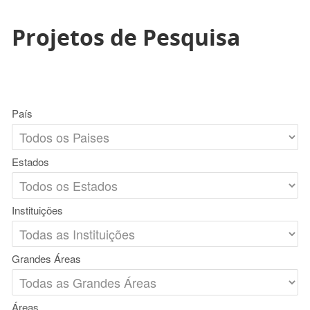
Projetos de Pesquisa
País
Estados
Instituições
Grandes Áreas
Áreas