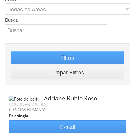
Busca
Filtrar
Limpar Filtros
Adriane Rubio Roso
COORDENADOR(A)
CIÊNCIAS HUMANAS
Psicologia
E-mail