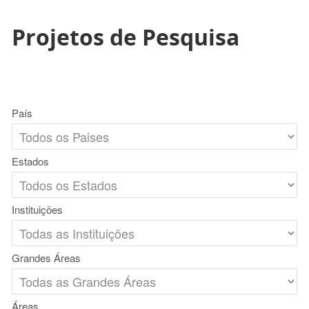
Projetos de Pesquisa
País
Estados
Instituições
Grandes Áreas
Áreas