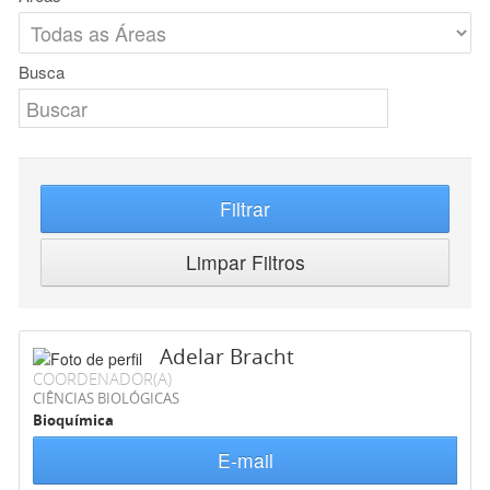
Busca
Filtrar
Limpar Filtros
Adelar Bracht
COORDENADOR(A)
CIÊNCIAS BIOLÓGICAS
Bioquímica
E-mail