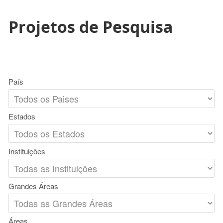
Projetos de Pesquisa
País
Estados
Instituições
Grandes Áreas
Áreas