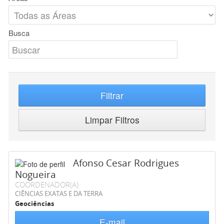
Busca
Filtrar
Limpar Filtros
Afonso Cesar Rodrigues
Nogueira
COORDENADOR(A)
CIÊNCIAS EXATAS E DA TERRA
Geociências
E-mail