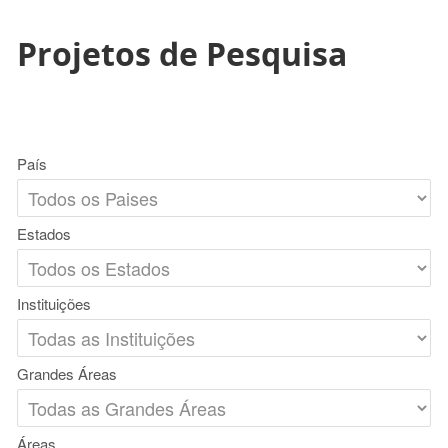
Projetos de Pesquisa
País
Estados
Instituições
Grandes Áreas
Áreas