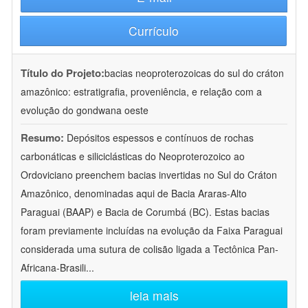
Currículo
Título do Projeto:
bacias neoproterozoicas do sul do cráton
amazônico: estratigrafia, proveniência, e relação com a
evolução do gondwana oeste
Resumo:
Depósitos espessos e contínuos de rochas
carbonáticas e siliciclásticas do Neoproterozoico ao
Ordoviciano preenchem bacias invertidas no Sul do Cráton
Amazônico, denominadas aqui de Bacia Araras-Alto
Paraguai (BAAP) e Bacia de Corumbá (BC). Estas bacias
foram previamente incluídas na evolução da Faixa Paraguai
considerada uma sutura de colisão ligada a Tectônica Pan-
Africana-Brasili
...
leia mais