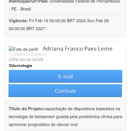
Instituição/UF/País:
Universidade Federal de Pernambuco
- PE - Brasil
Vigência:
Fri Feb 16 00:00:00 BRT 2024-Sun Feb 28
00:00:00 BRT 2027
Adriana Franco Paes Leme
COORDENADOR(A)
CIÊNCIAS DA SAÚDE
Odontologia
E-mail
Currículo
Título do Projeto:
capacitação de dispositivos baseados na
tecnologia de biossensor guiada pela proteômica clínica para
aprimorar prognóstico de câncer oral