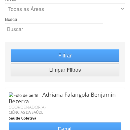
Busca
Filtrar
Limpar Filtros
Adriana Falangola Benjamin
Bezerra
COORDENADOR(A)
CIÊNCIAS DA SAÚDE
Saúde Coletiva
E-mail