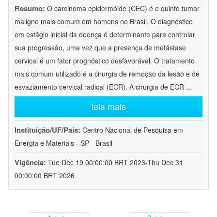
Resumo:
O carcinoma epidermóide (CEC) é o quinto tumor
maligno mais comum em homens no Brasil. O diagnóstico
em estágio inicial da doença é determinante para controlar
sua progressão, uma vez que a presença de metástase
cervical é um fator prognóstico desfavorável. O tratamento
mais comum utilizado é a cirurgia de remoção da lesão e de
esvaziamento cervical radical (ECR). A cirurgia de ECR
...
leia mais
Instituição/UF/País:
Centro Nacional de Pesquisa em
Energia e Materiais - SP - Brasil
Vigência:
Tue Dec 19 00:00:00 BRT 2023-Thu Dec 31
00:00:00 BRT 2026