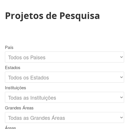
Projetos de Pesquisa
País
Estados
Instituições
Grandes Áreas
Áreas