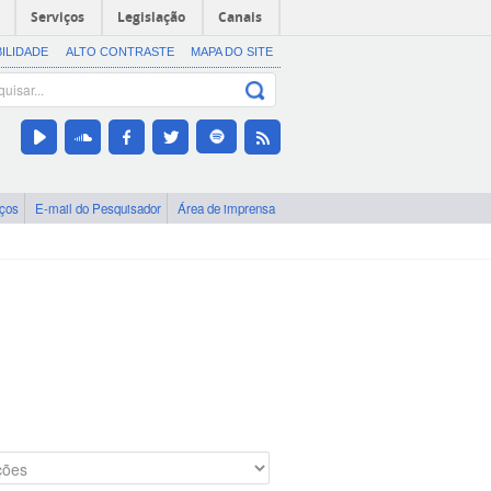
Serviços
Legislação
Canais
BILIDADE
ALTO CONTRASTE
MAPA DO SITE
iços
E-mail do Pesquisador
Área de imprensa