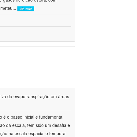
ometeu
...
leia mais
tiva da evapotranspiração em áreas
o é o passo inicial e fundamental
ção da escala, tem sido um desafia e
ção na escala espacial e temporal