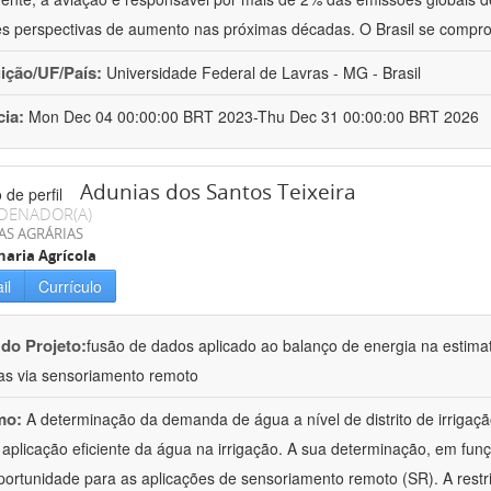
s perspectivas de aumento nas próximas décadas. O Brasil se compr
uição/UF/País:
Universidade Federal de Lavras - MG - Brasil
cia:
Mon Dec 04 00:00:00 BRT 2023-Thu Dec 31 00:00:00 BRT 2026
Adunias dos Santos Teixeira
DENADOR(A)
AS AGRÁRIAS
aria Agrícola
il
Currículo
 do Projeto:
fusão de dados aplicado ao balanço de energia na estima
das via sensoriamento remoto
mo:
A determinação da demanda de água a nível de distrito de irrigaçã
 aplicação eficiente da água na irrigação. A sua determinação, em fun
ortunidade para as aplicações de sensoriamento remoto (SR). A restri