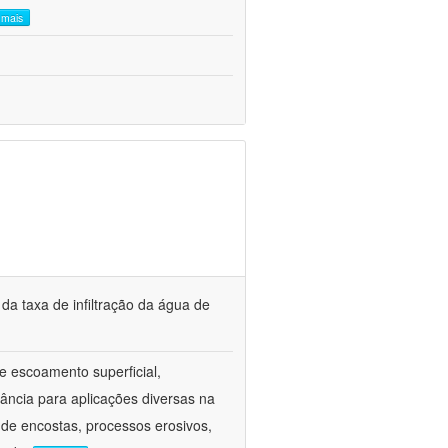
a mais
a taxa de infiltração da água de
 e escoamento superficial,
ância para aplicações diversas na
 de encostas, processos erosivos,