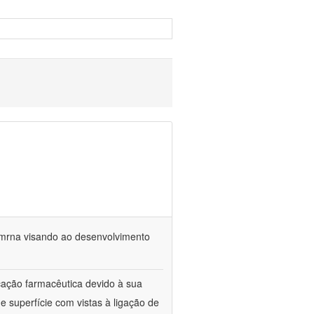
 mrna visando ao desenvolvimento
cação farmacêutica devido à sua
e superfície com vistas à ligação de