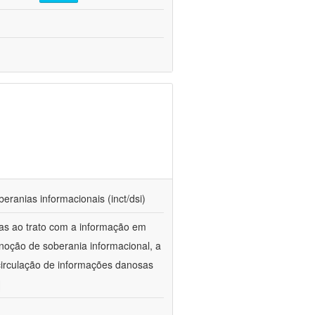
beranias informacionais (inct/dsi)
das ao trato com a informação em
 noção de soberania informacional, a
 circulação de informações danosas