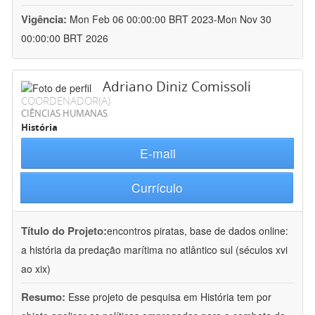
Vigência:
Mon Feb 06 00:00:00 BRT 2023-Mon Nov 30
00:00:00 BRT 2026
Adriano Diniz Comissoli
COORDENADOR(A)
CIÊNCIAS HUMANAS
História
E-mail
Currículo
Título do Projeto:
encontros piratas, base de dados online:
a história da predação marítima no atlântico sul (séculos xvi
ao xix)
Resumo:
Esse projeto de pesquisa em História tem por