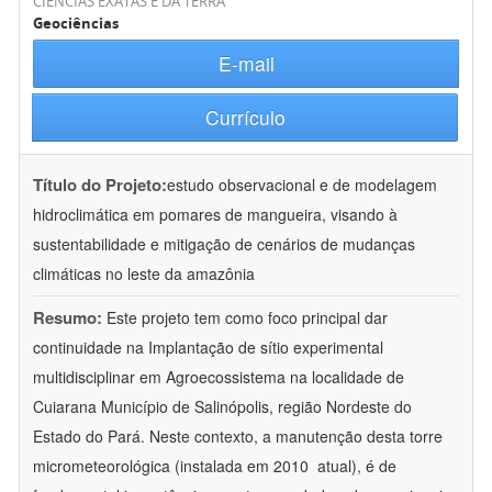
CIÊNCIAS EXATAS E DA TERRA
Geociências
E-mail
Currículo
Título do Projeto:
estudo observacional e de modelagem
hidroclimática em pomares de mangueira, visando à
sustentabilidade e mitigação de cenários de mudanças
climáticas no leste da amazônia
Resumo:
Este projeto tem como foco principal dar
continuidade na Implantação de sítio experimental
multidisciplinar em Agroecossistema na localidade de
Cuiarana Município de Salinópolis, região Nordeste do
Estado do Pará. Neste contexto, a manutenção desta torre
micrometeorológica (instalada em 2010  atual), é de