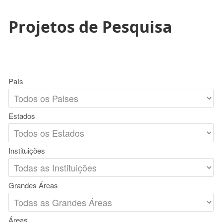
Projetos de Pesquisa
País
Estados
Instituições
Grandes Áreas
Áreas