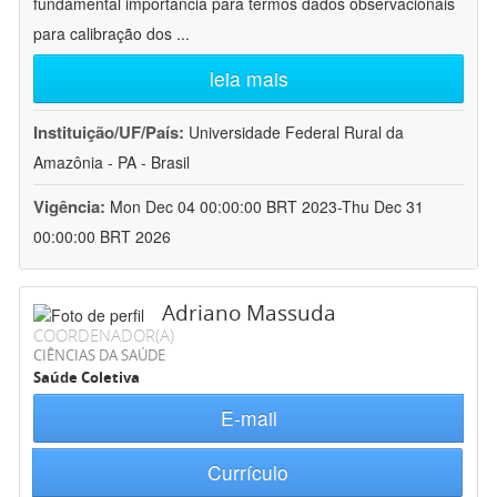
fundamental importância para termos dados observacionais
para calibração dos
...
leia mais
Instituição/UF/País:
Universidade Federal Rural da
Amazônia - PA - Brasil
Vigência:
Mon Dec 04 00:00:00 BRT 2023-Thu Dec 31
00:00:00 BRT 2026
Adriano Massuda
COORDENADOR(A)
CIÊNCIAS DA SAÚDE
Saúde Coletiva
E-mail
Currículo