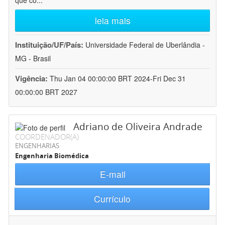
que co
...
leia mais
Instituição/UF/País:
Universidade Federal de Uberlândia -
MG - Brasil
Vigência:
Thu Jan 04 00:00:00 BRT 2024-Fri Dec 31
00:00:00 BRT 2027
Adriano de Oliveira Andrade
COORDENADOR(A)
ENGENHARIAS
Engenharia Biomédica
E-mail
Currículo