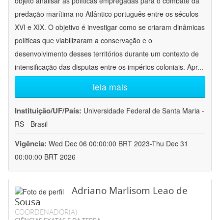
objeto analisar as políticas empregadas para o combate da
predação marítima no Atlântico português entre os séculos
XVI e XIX. O objetivo é investigar como se criaram dinâmicas
políticas que viabilizaram a conservação e o
desenvolvimento desses territórios durante um contexto de
intensificação das disputas entre os impérios coloniais. Apr
...
leia mais
Instituição/UF/País:
Universidade Federal de Santa Maria -
RS - Brasil
Vigência:
Wed Dec 06 00:00:00 BRT 2023-Thu Dec 31
00:00:00 BRT 2026
Adriano Marlisom Leao de
Sousa
COORDENADOR(A)