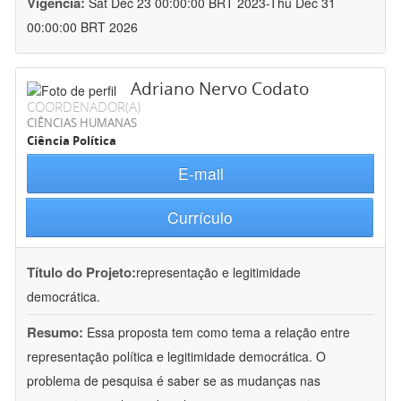
Vigência:
Sat Dec 23 00:00:00 BRT 2023-Thu Dec 31
00:00:00 BRT 2026
Adriano Nervo Codato
COORDENADOR(A)
CIÊNCIAS HUMANAS
Ciência Política
E-mail
Currículo
Título do Projeto:
representação e legitimidade
democrática.
Resumo:
Essa proposta tem como tema a relação entre
representação política e legitimidade democrática. O
problema de pesquisa é saber se as mudanças nas