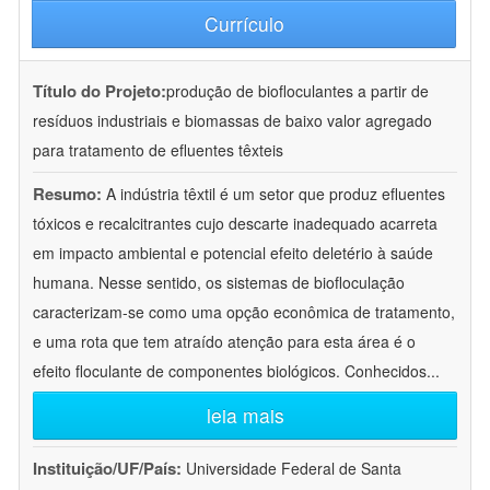
Currículo
Título do Projeto:
produção de biofloculantes a partir de
resíduos industriais e biomassas de baixo valor agregado
para tratamento de efluentes têxteis
Resumo:
A indústria têxtil é um setor que produz efluentes
tóxicos e recalcitrantes cujo descarte inadequado acarreta
em impacto ambiental e potencial efeito deletério à saúde
humana. Nesse sentido, os sistemas de biofloculação
caracterizam-se como uma opção econômica de tratamento,
e uma rota que tem atraído atenção para esta área é o
efeito floculante de componentes biológicos. Conhecidos
...
leia mais
Instituição/UF/País:
Universidade Federal de Santa