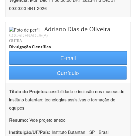
Vigência:
Mon Dec 11 00:00:00 BRT 2023-Thu Dec 31
00:00:00 BRT 2026
Adriano Dias de Oliveira
COORDENADOR(A)
OUTRA
Divulgação Científica
E-mail
Currículo
Título do Projeto:
acessibilidade e inclusão nos museus do
instituto butantan: tecnologias assistivas e formação de
equipes
Resumo:
Vide projeto anexo
Instituição/UF/País:
Instituto Butantan - SP - Brasil