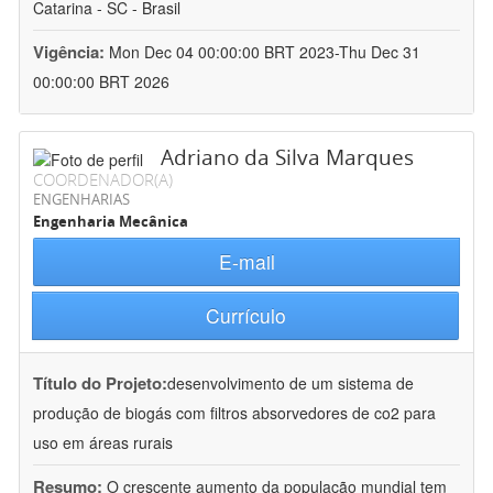
Catarina - SC - Brasil
Vigência:
Mon Dec 04 00:00:00 BRT 2023-Thu Dec 31
00:00:00 BRT 2026
Adriano da Silva Marques
COORDENADOR(A)
ENGENHARIAS
Engenharia Mecânica
E-mail
Currículo
Título do Projeto:
desenvolvimento de um sistema de
produção de biogás com filtros absorvedores de co2 para
uso em áreas rurais
Resumo:
O crescente aumento da população mundial tem