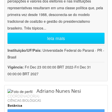
percepções e valores dos eleitores e nas instituições
representativas resultaram em uma classe política que, pela
primeira vez desde 1988, desconecta-se do modelo
tradicional de coalizão e gestão do presidencialismo
brasileiro. Três tópicos
...
leia mais
Instituição/UF/País:
Universidade Federal do Paraná - PR -
Brasil
Vigência:
Fri Dec 23 00:00:00 BRT 2022-Fri Dec 31
00:00:00 BRT 2027
Adriano Nunes Nesi
COORDENADOR(A)
CIÊNCIAS BIOLÓGICAS
Botânica