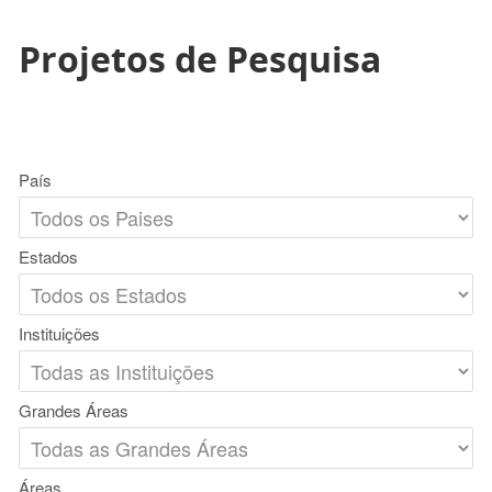
Projetos de Pesquisa
País
Estados
Instituições
Grandes Áreas
Áreas