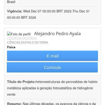
Brasil
Vigência:
Wed Dec 07 00:00:00 BRT 2022-Thu Dec 31
00:00:00 BRT 2026
Alejandro Pedro Ayala
COORDENADOR(A)
CIÊNCIAS EXATAS E DA TERRA
Física
E-mail
Currículo
Título do Projeto:
heteroestruturas de perovskitas de haleto
metálicos aplicadas à geração fotocatalítica de hidrogênio
verde
Resumo:
Nas últimas décadas, os avanços da ciência e da