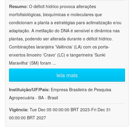
Resumo:
O déficit hídrico provoca alterações
morfofisiológicas, bioquímicas e moleculares que
condicionam a planta a estratégias para aclimatização e/ou
adaptação. A metilação do DNA é sensível e dinâmica nas
plantas, podendo ser alterada durante o déficit hídrico.
Combinações laranjeira 'Valência' (LA) com os porta-
enxertos limoeiro 'Cravo' (LC) e tangerineira 'Sunki
Maravilha' (SM) foram
...
leia mais
Instituição/UF/País:
Empresa Brasileira de Pesquisa
Agropecuária - BA - Brasil
Vigência:
Tue Dec 05 00:00:00 BRT 2023-Fri Dec 31
00:00:00 BRT 2027