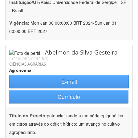
Instituição/UF/País:
Universidade Federal de Sergipe - SE
- Brasil
Vigência:
Mon Jan 08 00:00:00 BRT 2024-Sun Jan 31
00:00:00 BRT 2027
Abelmon da Silva Gesteira
COORDENADOR(A)
CIÊNCIAS AGRÁRIAS
Agronomia
E-mail
Currículo
Título do Projeto:
potencializando a memória epigenética
em citros através do déficit hídrico: um avanço no cultivo
agropecuário.