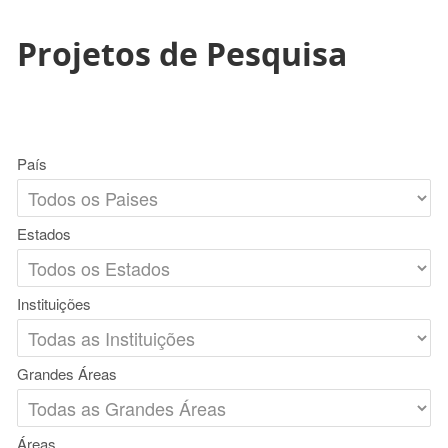
Projetos de Pesquisa
País
Estados
Instituições
Grandes Áreas
Áreas