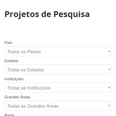
Projetos de Pesquisa
País
Estados
Instituições
Grandes Áreas
Áreas