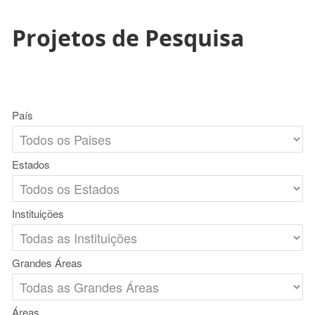
Projetos de Pesquisa
País
Estados
Instituições
Grandes Áreas
Áreas