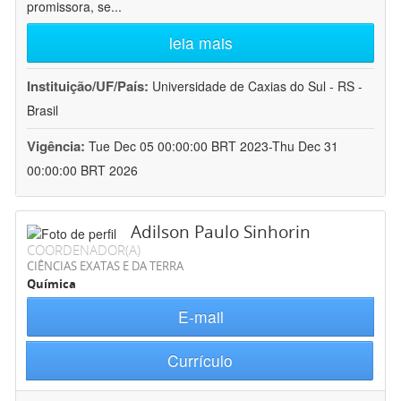
promissora, se
...
leia mais
Instituição/UF/País:
Universidade de Caxias do Sul - RS -
Brasil
Vigência:
Tue Dec 05 00:00:00 BRT 2023-Thu Dec 31
00:00:00 BRT 2026
Adilson Paulo Sinhorin
COORDENADOR(A)
CIÊNCIAS EXATAS E DA TERRA
Química
E-mail
Currículo