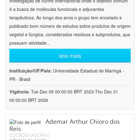
investigação de cunho internacional onde o objetivo comum
é a busca de moléculas funcionais e adjuvantes
terapêuticos. Ao longo dos anos o grupo tem encetado e
publicado bom número de estudos sobre produtos de origem
vegetal e fúngica, considerados resíduos e subprodutos, que
possuem atividade
...
leia mais
Instituição/UF/País:
Universidade Estadual de Maringá -
PR - Brasil
Vigência:
Tue Dec 05 00:00:00 BRT 2023-Thu Dec 31
00:00:00 BRT 2026
Ademar Arthur Chioro dos
Reis
COORDENADOR(A)