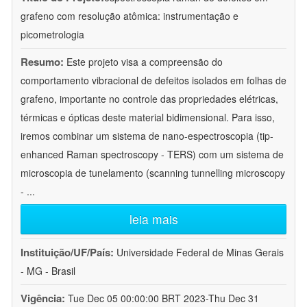
grafeno com resolução atômica: instrumentação e
picometrologia
Resumo:
Este projeto visa a compreensão do
comportamento vibracional de defeitos isolados em folhas de
grafeno, importante no controle das propriedades elétricas,
térmicas e ópticas deste material bidimensional. Para isso,
iremos combinar um sistema de nano-espectroscopia (tip-
enhanced Raman spectroscopy - TERS) com um sistema de
microscopia de tunelamento (scanning tunnelling microscopy
-
...
leia mais
Instituição/UF/País:
Universidade Federal de Minas Gerais
- MG - Brasil
Vigência:
Tue Dec 05 00:00:00 BRT 2023-Thu Dec 31