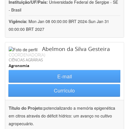
Instituição/UF/País:
Universidade Federal de Sergipe - SE
- Brasil
Vigência:
Mon Jan 08 00:00:00 BRT 2024-Sun Jan 31
00:00:00 BRT 2027
Abelmon da Silva Gesteira
COORDENADOR(A)
CIÊNCIAS AGRÁRIAS
Agronomia
E-mail
Currículo
Título do Projeto:
potencializando a memória epigenética
em citros através do déficit hídrico: um avanço no cultivo
agropecuário.