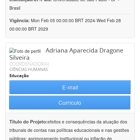
Brasil
Vigência:
Mon Feb 05 00:00:00 BRT 2024-Wed Feb 28
00:00:00 BRT 2029
Adriana Aparecida Dragone
Silveira
COORDENADOR(A)
CIÊNCIAS HUMANAS
Educação
E-mail
Currículo
Título do Projeto:
efeitos e consequências da atuação dos
tribunais de contas nas políticas educacionais e nas gestões
públicas: aprimoramento institucional ou inflação de