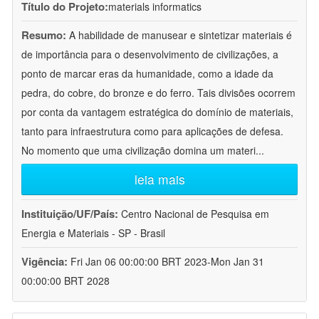
Título do Projeto:
materials informatics
Resumo:
A habilidade de manusear e sintetizar materiais é
de importância para o desenvolvimento de civilizações, a
ponto de marcar eras da humanidade, como a idade da
pedra, do cobre, do bronze e do ferro. Tais divisões ocorrem
por conta da vantagem estratégica do domínio de materiais,
tanto para infraestrutura como para aplicações de defesa.
No momento que uma civilização domina um materi
...
leia mais
Instituição/UF/País:
Centro Nacional de Pesquisa em
Energia e Materiais - SP - Brasil
Vigência:
Fri Jan 06 00:00:00 BRT 2023-Mon Jan 31
00:00:00 BRT 2028