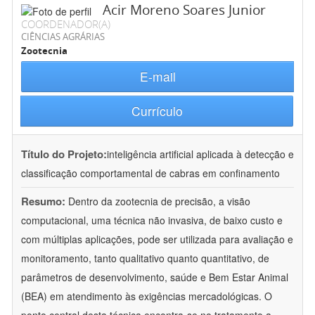
Acir Moreno Soares Junior
COORDENADOR(A)
CIÊNCIAS AGRÁRIAS
Zootecnia
E-mail
Currículo
Título do Projeto:
inteligência artificial aplicada à detecção e
classificação comportamental de cabras em confinamento
Resumo:
Dentro da zootecnia de precisão, a visão
computacional, uma técnica não invasiva, de baixo custo e
com múltiplas aplicações, pode ser utilizada para avaliação e
monitoramento, tanto qualitativo quanto quantitativo, de
parâmetros de desenvolvimento, saúde e Bem Estar Animal
(BEA) em atendimento às exigências mercadológicas. O