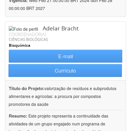
Vigência:
Wed Feb 21 00:00:00 BRT 2024-Sun Feb 28
00:00:00 BRT 2027
Adelar Bracht
COORDENADOR(A)
CIÊNCIAS BIOLÓGICAS
Bioquímica
E-mail
Currículo
Título do Projeto:
valorização de resíduos e subprodutos
alimentares e agrícolas: a procura por compostos
promotores da saúde
Resumo:
Este projeto representa a continuidade das
atividades de um grupo engajado num programa de