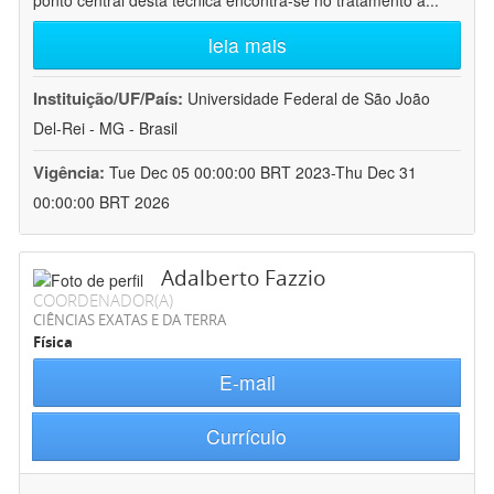
ponto central desta técnica encontra-se no tratamento a
...
leia mais
Instituição/UF/País:
Universidade Federal de São João
Del-Rei - MG - Brasil
Vigência:
Tue Dec 05 00:00:00 BRT 2023-Thu Dec 31
00:00:00 BRT 2026
Adalberto Fazzio
COORDENADOR(A)
CIÊNCIAS EXATAS E DA TERRA
Física
E-mail
Currículo