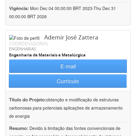
Vigência:
Mon Dec 04 00:00:00 BRT 2023-Thu Dec 31
00:00:00 BRT 2026
Ademir José Zattera
COORDENADOR(A)
ENGENHARIAS
Engenharia de Materiais e Metalúrgica
E-mail
Currículo
Título do Projeto:
obtenção e modificação de estruturas
carbonosas para potenciais aplicações de armazenamento
de energia
Resumo:
Devido à limitação das fontes convencionais de