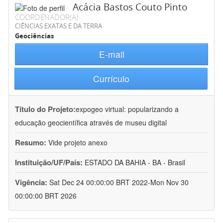
Acácia Bastos Couto Pinto
COORDENADOR(A)
CIÊNCIAS EXATAS E DA TERRA
Geociências
E-mail
Currículo
Título do Projeto:
expogeo virtual: popularizando a
educação geocientífica através de museu digital
Resumo:
Vide projeto anexo
Instituição/UF/País:
ESTADO DA BAHIA - BA - Brasil
Vigência:
Sat Dec 24 00:00:00 BRT 2022-Mon Nov 30
00:00:00 BRT 2026