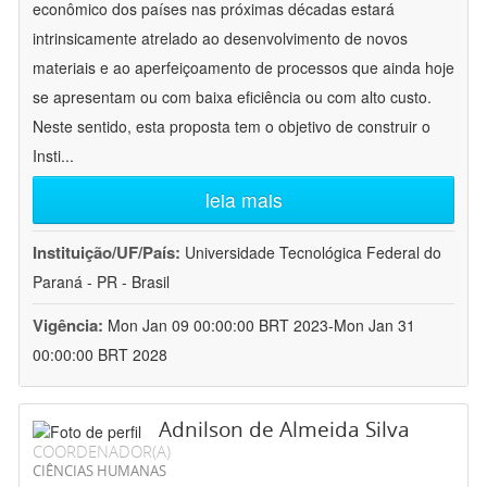
econômico dos países nas próximas décadas estará
intrinsicamente atrelado ao desenvolvimento de novos
materiais e ao aperfeiçoamento de processos que ainda hoje
se apresentam ou com baixa eficiência ou com alto custo.
Neste sentido, esta proposta tem o objetivo de construir o
Insti
...
leia mais
Instituição/UF/País:
Universidade Tecnológica Federal do
Paraná - PR - Brasil
Vigência:
Mon Jan 09 00:00:00 BRT 2023-Mon Jan 31
00:00:00 BRT 2028
Adnilson de Almeida Silva
COORDENADOR(A)
CIÊNCIAS HUMANAS