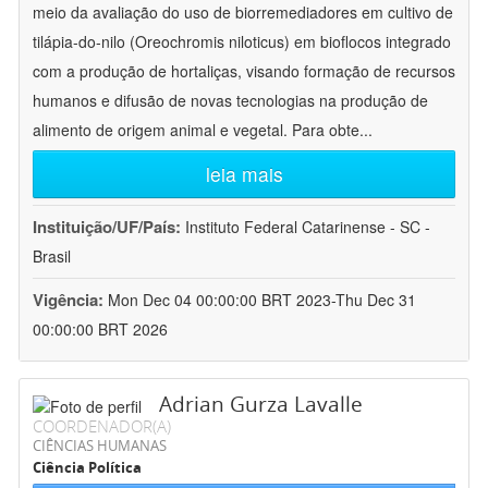
meio da avaliação do uso de biorremediadores em cultivo de
tilápia-do-nilo (Oreochromis niloticus) em bioflocos integrado
com a produção de hortaliças, visando formação de recursos
humanos e difusão de novas tecnologias na produção de
alimento de origem animal e vegetal. Para obte
...
leia mais
Instituição/UF/País:
Instituto Federal Catarinense - SC -
Brasil
Vigência:
Mon Dec 04 00:00:00 BRT 2023-Thu Dec 31
00:00:00 BRT 2026
Adrian Gurza Lavalle
COORDENADOR(A)
CIÊNCIAS HUMANAS
Ciência Política