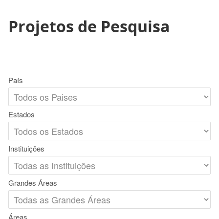
Projetos de Pesquisa
País
Estados
Instituições
Grandes Áreas
Áreas