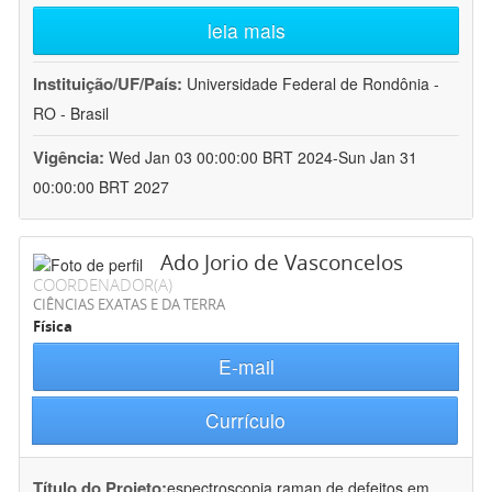
leia mais
Instituição/UF/País:
Universidade Federal de Rondônia -
RO - Brasil
Vigência:
Wed Jan 03 00:00:00 BRT 2024-Sun Jan 31
00:00:00 BRT 2027
Ado Jorio de Vasconcelos
COORDENADOR(A)
CIÊNCIAS EXATAS E DA TERRA
Física
E-mail
Currículo
Título do Projeto:
espectroscopia raman de defeitos em