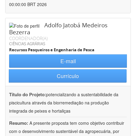
00:00:00 BRT 2026
Adolfo Jatobá Medeiros
Bezerra
COORDENADOR(A)
CIÊNCIAS AGRÁRIAS
Recursos Pesqueiros e Engenharia de Pesca
E-mail
Currículo
Título do Projeto:
potencializando a sustentabilidade da
piscicultura através da biorremediação na produção
integrada de peixes e hortaliças
Resumo:
A presente proposta tem como objetivo contribuir
com o desenvolvimento sustentável da agropecuária, por