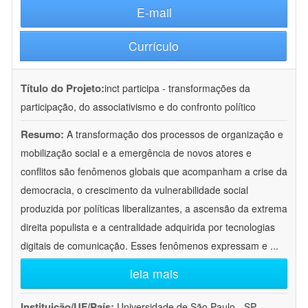
E-mail
Currículo
Título do Projeto:
inct participa - transformações da
participação, do associativismo e do confronto político
Resumo:
A transformação dos processos de organização e
mobilização social e a emergência de novos atores e
conflitos são fenômenos globais que acompanham a crise da
democracia, o crescimento da vulnerabilidade social
produzida por políticas liberalizantes, a ascensão da extrema
direita populista e a centralidade adquirida por tecnologias
digitais de comunicação. Esses fenômenos expressam e
...
leia mais
Instituição/UF/País:
Universidade de São Paulo - SP -