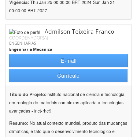
Vigência:
Thu Jan 25 00:00:00 BRT 2024-Sun Jan 31
00:00:00 BRT 2027
Admilson Teixeira Franco
COORDENADOR(A)
ENGENHARIAS
Engenharia Mecânica
E-mail
Currículo
Título do Projeto:
instituto nacional de ciência e tecnologia
em reologia de materiais complexos aplicada a tecnologias
avançadas - inct-rhe9
Resumo:
No atual contexto mundial, produto das mudanças
climáticas, é fato que o desenvolvimento tecnológico e