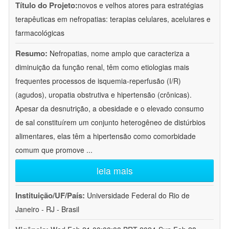
Título do Projeto:
novos e velhos atores para estratégias
terapêuticas em nefropatias: terapias celulares, acelulares e
farmacológicas
Resumo:
Nefropatias, nome amplo que caracteriza a
diminuição da função renal, têm como etiologias mais
frequentes processos de isquemia-reperfusão (I/R)
(agudos), uropatia obstrutiva e hipertensão (crônicas).
Apesar da desnutrição, a obesidade e o elevado consumo
de sal constituírem um conjunto heterogêneo de distúrbios
alimentares, elas têm a hipertensão como comorbidade
comum que promove
...
leia mais
Instituição/UF/País:
Universidade Federal do Rio de
Janeiro - RJ - Brasil