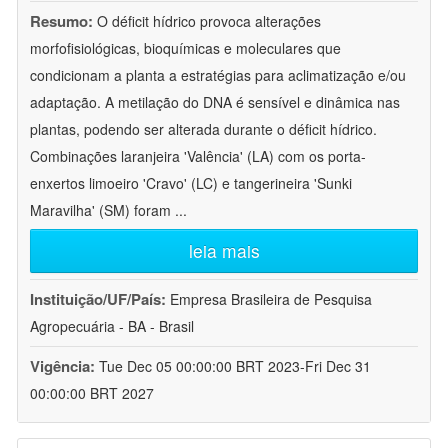
Resumo:
O déficit hídrico provoca alterações
morfofisiológicas, bioquímicas e moleculares que
condicionam a planta a estratégias para aclimatização e/ou
adaptação. A metilação do DNA é sensível e dinâmica nas
plantas, podendo ser alterada durante o déficit hídrico.
Combinações laranjeira 'Valência' (LA) com os porta-
enxertos limoeiro 'Cravo' (LC) e tangerineira 'Sunki
Maravilha' (SM) foram
...
leia mais
Instituição/UF/País:
Empresa Brasileira de Pesquisa
Agropecuária - BA - Brasil
Vigência:
Tue Dec 05 00:00:00 BRT 2023-Fri Dec 31
00:00:00 BRT 2027