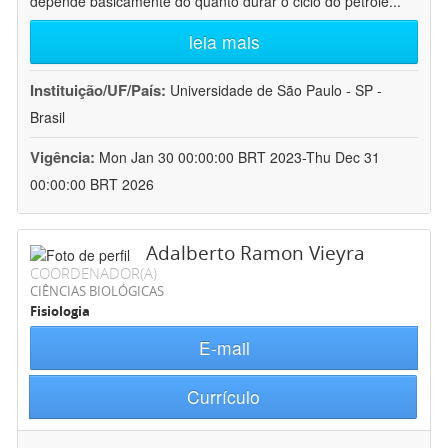
depende basicamente do quanto durar o ciclo do petróle
...
leia mais
Instituição/UF/País:
Universidade de São Paulo - SP -
Brasil
Vigência:
Mon Jan 30 00:00:00 BRT 2023-Thu Dec 31
00:00:00 BRT 2026
Adalberto Ramon Vieyra
COORDENADOR(A)
CIÊNCIAS BIOLÓGICAS
Fisiologia
E-mail
Currículo