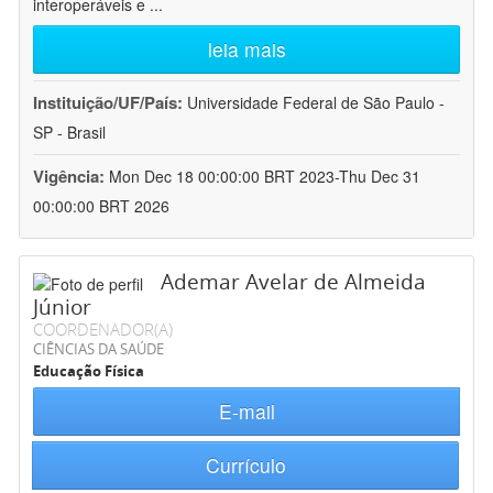
interoperáveis e
...
leia mais
Instituição/UF/País:
Universidade Federal de São Paulo -
SP - Brasil
Vigência:
Mon Dec 18 00:00:00 BRT 2023-Thu Dec 31
00:00:00 BRT 2026
Ademar Avelar de Almeida
Júnior
COORDENADOR(A)
CIÊNCIAS DA SAÚDE
Educação Física
E-mail
Currículo