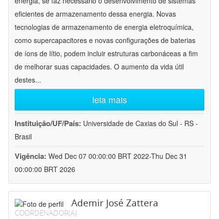
energia, se faz necessário o desenvolvimento de sistemas
eficientes de armazenamento dessa energia. Novas
tecnologias de armazenamento de energia eletroquímica,
como supercapacitores e novas configurações de baterias
de íons de lítio, podem incluir estruturas carbonáceas a fim
de melhorar suas capacidades. O aumento da vida útil
destes
...
leia mais
Instituição/UF/País:
Universidade de Caxias do Sul - RS -
Brasil
Vigência:
Wed Dec 07 00:00:00 BRT 2022-Thu Dec 31
00:00:00 BRT 2026
Ademir José Zattera
COORDENADOR(A)