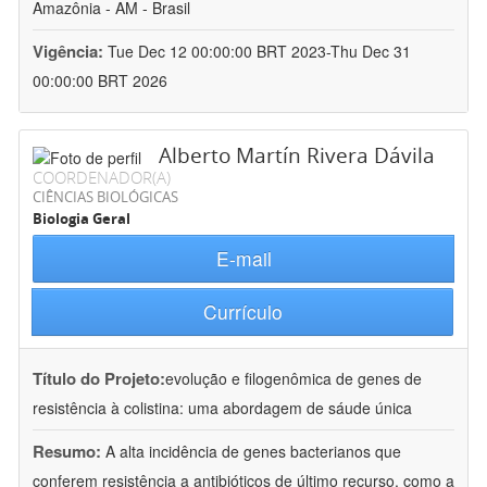
Amazônia - AM - Brasil
Vigência:
Tue Dec 12 00:00:00 BRT 2023-Thu Dec 31
00:00:00 BRT 2026
Alberto Martín Rivera Dávila
COORDENADOR(A)
CIÊNCIAS BIOLÓGICAS
Biologia Geral
E-mail
Currículo
Título do Projeto:
evolução e filogenômica de genes de
resistência à colistina: uma abordagem de sáude única
Resumo:
A alta incidência de genes bacterianos que
conferem resistência a antibióticos de último recurso, como a