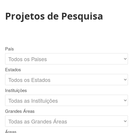
Projetos de Pesquisa
País
Estados
Instituições
Grandes Áreas
Áreas