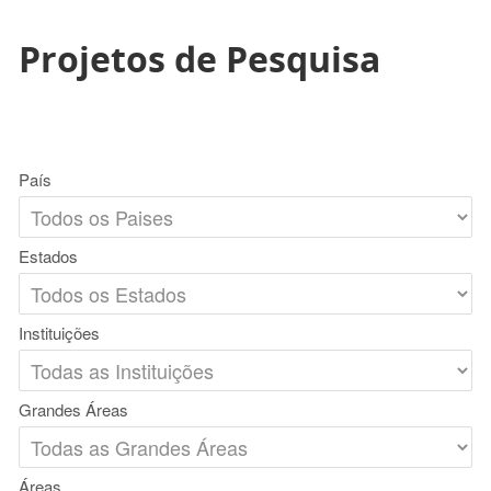
Projetos de Pesquisa
País
Estados
Instituições
Grandes Áreas
Áreas