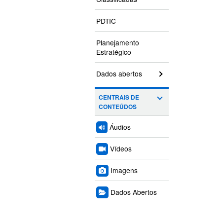
PDTIC
Planejamento
Estratégico
Dados abertos
CENTRAIS DE
CONTEÚDOS
Áudios
Vídeos
Imagens
Dados Abertos