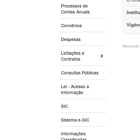
Processos de
Contas Anuais
Instit
Vigên
Convênios
Despesas
Mostrando 5
Licitações e
Contratos
Consultas Públicas
Lei - Acesso a
Informação
SIC
Sistema e-SIC
Informações
Classificadas