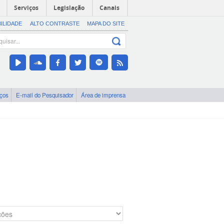
Serviços
Legislação
Canais
BILIDADE
ALTO CONTRASTE
MAPA DO SITE
iços
E-mail do Pesquisador
Área de imprensa