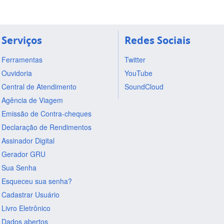
Serviços
Redes Sociais
Ferramentas
Twitter
Ouvidoria
YouTube
Central de Atendimento
SoundCloud
Agência de Viagem
Emissão de Contra-cheques
Declaração de Rendimentos
Assinador Digital
Gerador GRU
Sua Senha
Esqueceu sua senha?
Cadastrar Usuário
Livro Eletrônico
Dados abertos