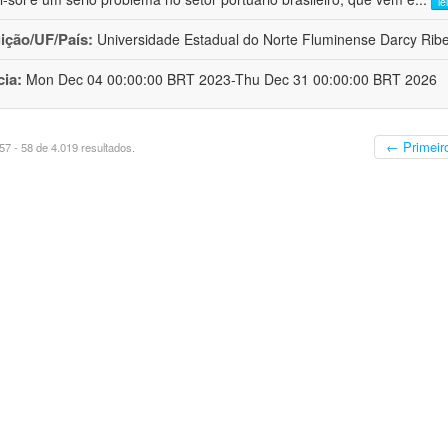
le
uição/UF/País:
Universidade Estadual do Norte Fluminense Darcy Ribeir
cia:
Mon Dec 04 00:00:00 BRT 2023-Thu Dec 31 00:00:00 BRT 2026
← Primeir
7 - 58 de 4.019 resultados.