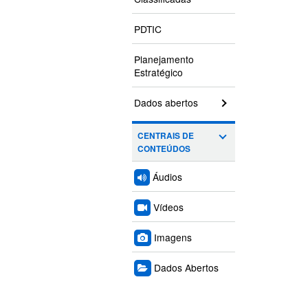
PDTIC
Planejamento
Estratégico
Dados abertos
CENTRAIS DE
CONTEÚDOS
Áudios
Vídeos
Imagens
Dados Abertos