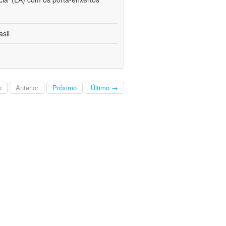
sil
o
Anterior
Próximo
Último →