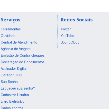
Serviços
Redes Sociais
Ferramentas
Twitter
Ouvidoria
YouTube
Central de Atendimento
SoundCloud
Agência de Viagem
Emissão de Contra-cheques
Declaração de Rendimentos
Assinador Digital
Gerador GRU
Sua Senha
Esqueceu sua senha?
Cadastrar Usuário
Livro Eletrônico
Dados abertos