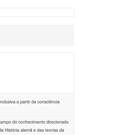
nclusiva a partir da consciência
 campo do conhecimento direcionado
a História alemã e das teorias da