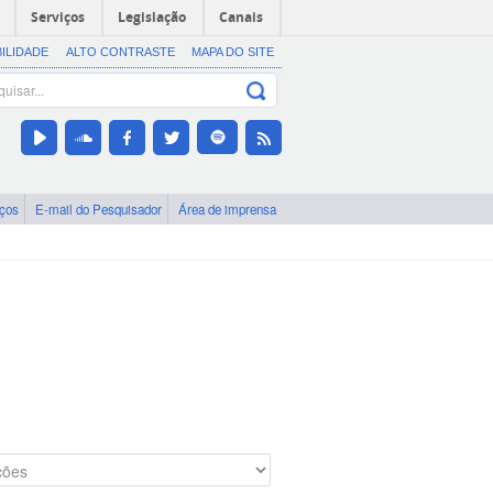
Serviços
Legislação
Canais
BILIDADE
ALTO CONTRASTE
MAPA DO SITE
iços
E-mail do Pesquisador
Área de imprensa