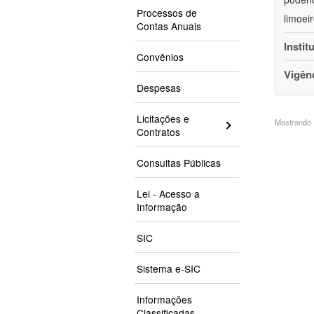
Processos de
limoei
Contas Anuais
Instit
Convênios
Vigên
Despesas
Licitações e
Mostrando 1
Contratos
Consultas Públicas
Lei - Acesso a
Informação
SIC
Sistema e-SIC
Informações
Classificadas