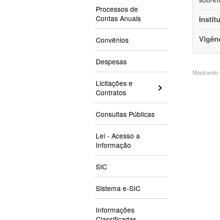
Processos de
Contas Anuais
Instit
Vigên
Convênios
Despesas
Mostrando 6
Licitações e
Contratos
Consultas Públicas
Lei - Acesso a
Informação
SIC
Sistema e-SIC
Informações
Classificadas