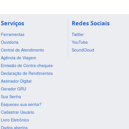
Serviços
Redes Sociais
Ferramentas
Twitter
Ouvidoria
YouTube
Central de Atendimento
SoundCloud
Agência de Viagem
Emissão de Contra-cheques
Declaração de Rendimentos
Assinador Digital
Gerador GRU
Sua Senha
Esqueceu sua senha?
Cadastrar Usuário
Livro Eletrônico
Dados abertos