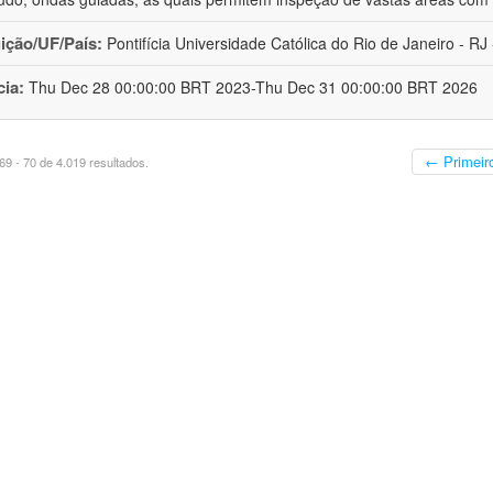
uição/UF/País:
Pontifícia Universidade Católica do Rio de Janeiro - RJ -
cia:
Thu Dec 28 00:00:00 BRT 2023-Thu Dec 31 00:00:00 BRT 2026
← Primeir
9 - 70 de 4.019 resultados.