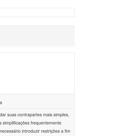
os
ar suas contrapartes mais simples,
 simplificações frequentemente
ecessário introduzir restrições a fim