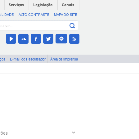
Serviços
Legislação
Canais
BILIDADE
ALTO CONTRASTE
MAPA DO SITE
iços
E-mail do Pesquisador
Área de imprensa