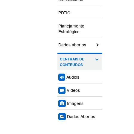
PDTIC
Planejamento
Estratégico
Dados abertos
CENTRAIS DE
CONTEÚDOS
Áudios
Vídeos
Imagens
Dados Abertos