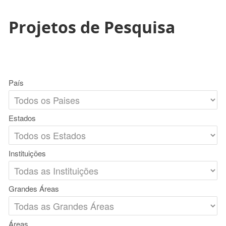
Projetos de Pesquisa
País
Estados
Instituições
Grandes Áreas
Áreas