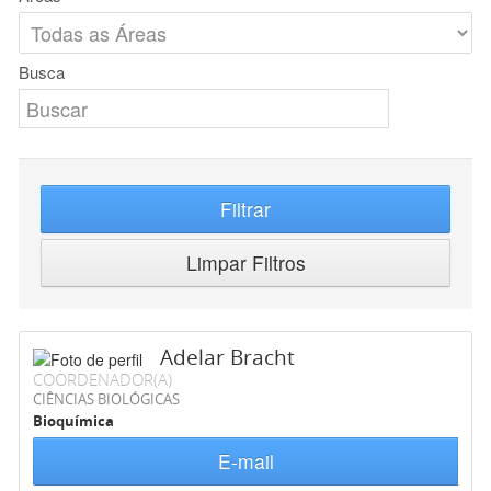
Busca
Filtrar
Limpar Filtros
Adelar Bracht
COORDENADOR(A)
CIÊNCIAS BIOLÓGICAS
Bioquímica
E-mail