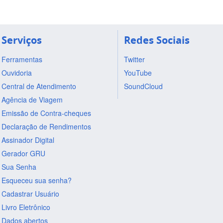
Serviços
Redes Sociais
Ferramentas
Twitter
Ouvidoria
YouTube
Central de Atendimento
SoundCloud
Agência de Viagem
Emissão de Contra-cheques
Declaração de Rendimentos
Assinador Digital
Gerador GRU
Sua Senha
Esqueceu sua senha?
Cadastrar Usuário
Livro Eletrônico
Dados abertos