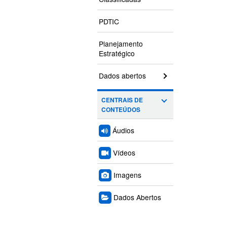
PDTIC
Planejamento
Estratégico
Dados abertos
CENTRAIS DE
CONTEÚDOS
Áudios
Vídeos
Imagens
Dados Abertos