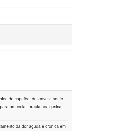
óleo de copaíba: desenvolvimento
para potencial terapia analgésica
atamento da dor aguda e crônica em