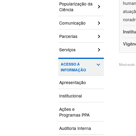
humano
Popularização da
Ciência
atuaçã
noradr
Comunicação
Instit
Parcerias
Vigên
Serviços
ACESSO À
Mostrando 3
INFORMAÇÃO
Apresentação
Institucional
Ações e
Programas PPA
Auditoria Interna