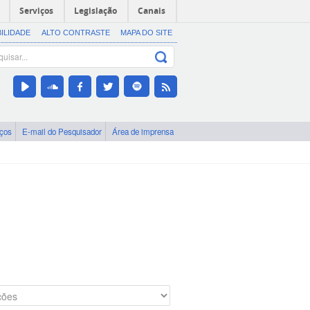
Serviços
Legislação
Canais
BILIDADE
ALTO CONTRASTE
MAPA DO SITE
iços
E-mail do Pesquisador
Área de imprensa