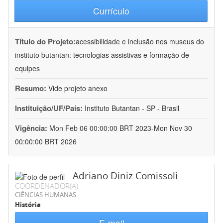
Currículo
Título do Projeto:
acessibilidade e inclusão nos museus do
instituto butantan: tecnologias assistivas e formação de
equipes
Resumo:
Vide projeto anexo
Instituição/UF/País:
Instituto Butantan - SP - Brasil
Vigência:
Mon Feb 06 00:00:00 BRT 2023-Mon Nov 30
00:00:00 BRT 2026
Adriano Diniz Comissoli
COORDENADOR(A)
CIÊNCIAS HUMANAS
História
E-mail