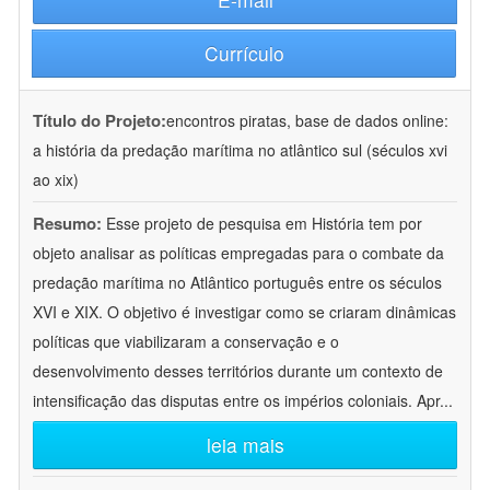
Currículo
Título do Projeto:
encontros piratas, base de dados online:
a história da predação marítima no atlântico sul (séculos xvi
ao xix)
Resumo:
Esse projeto de pesquisa em História tem por
objeto analisar as políticas empregadas para o combate da
predação marítima no Atlântico português entre os séculos
XVI e XIX. O objetivo é investigar como se criaram dinâmicas
políticas que viabilizaram a conservação e o
desenvolvimento desses territórios durante um contexto de
intensificação das disputas entre os impérios coloniais. Apr
...
leia mais