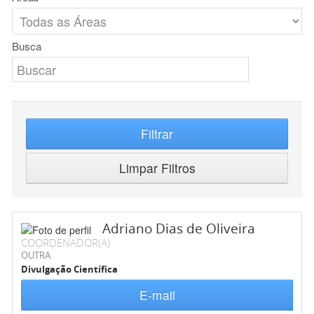
Busca
Filtrar
Limpar Filtros
Adriano Dias de Oliveira
COORDENADOR(A)
OUTRA
Divulgação Científica
E-mail