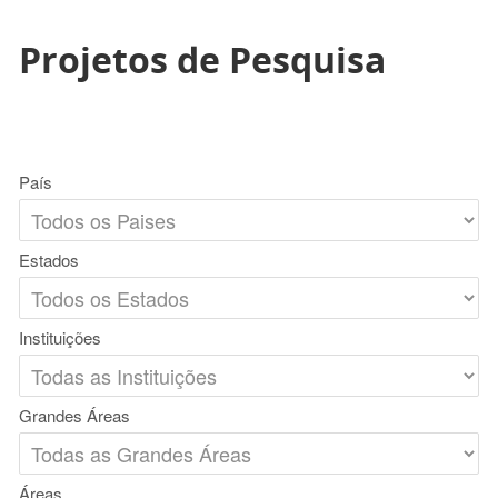
Projetos de Pesquisa
País
Estados
Instituições
Grandes Áreas
Áreas