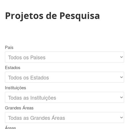
Projetos de Pesquisa
País
Estados
Instituições
Grandes Áreas
Áreas