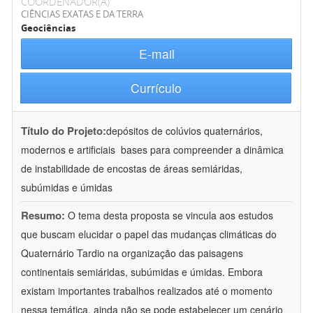
COORDENADOR(A)
CIÊNCIAS EXATAS E DA TERRA
Geociências
E-mail
Currículo
Título do Projeto:
depósitos de colúvios quaternários,
modernos e artificiais  bases para compreender a dinâmica
de instabilidade de encostas de áreas semiáridas,
subúmidas e úmidas
Resumo:
O tema desta proposta se vincula aos estudos
que buscam elucidar o papel das mudanças climáticas do
Quaternário Tardio na organização das paisagens
continentais semiáridas, subúmidas e úmidas. Embora
existam importantes trabalhos realizados até o momento
nessa temática, ainda não se pode estabelecer um cenário