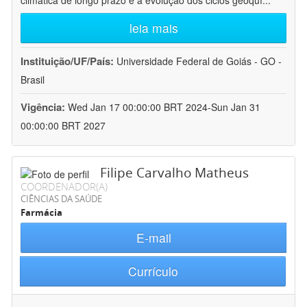
climática de longo prazo e a evolução dos ciclos geoquí
...
leia mais
Instituição/UF/País:
Universidade Federal de Goiás - GO -
Brasil
Vigência:
Wed Jan 17 00:00:00 BRT 2024-Sun Jan 31
00:00:00 BRT 2027
Filipe Carvalho Matheus
COORDENADOR(A)
CIÊNCIAS DA SAÚDE
Farmácia
E-mail
Currículo