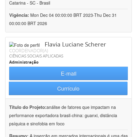
Catarina - SC - Brasil
Vigência:
Mon Dec 04 00:00:00 BRT 2023-Thu Dec 31
00:00:00 BRT 2026
Flavia Luciane Scherer
COORDENADOR(A)
CIÊNCIAS SOCIAIS APLICADAS
Administração
E-mail
Currículo
Título do Projeto:
análise de fatores que impactam na
performance exportadora brasil-china: guanxi, distância
psíquica e sinofobia em foco
Resumo:
A inserção em mercados internacionais é uma das