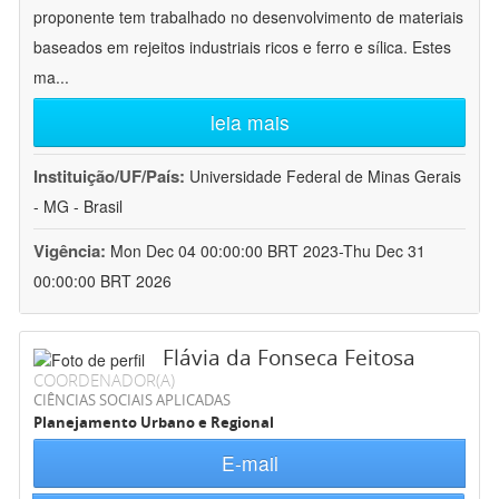
proponente tem trabalhado no desenvolvimento de materiais
baseados em rejeitos industriais ricos e ferro e sílica. Estes
ma
...
leia mais
Instituição/UF/País:
Universidade Federal de Minas Gerais
- MG - Brasil
Vigência:
Mon Dec 04 00:00:00 BRT 2023-Thu Dec 31
00:00:00 BRT 2026
Flávia da Fonseca Feitosa
COORDENADOR(A)
CIÊNCIAS SOCIAIS APLICADAS
Planejamento Urbano e Regional
E-mail