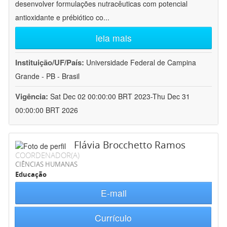
desenvolver formulações nutracêuticas com potencial
antioxidante e prébiótico co
...
leia mais
Instituição/UF/País:
Universidade Federal de Campina
Grande - PB - Brasil
Vigência:
Sat Dec 02 00:00:00 BRT 2023-Thu Dec 31
00:00:00 BRT 2026
Flávia Brocchetto Ramos
COORDENADOR(A)
CIÊNCIAS HUMANAS
Educação
E-mail
Currículo