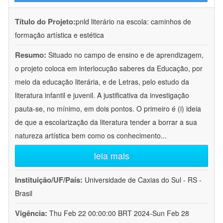
Título do Projeto:
pnld literário na escola: caminhos de
formação artística e estética
Resumo:
Situado no campo de ensino e de aprendizagem,
o projeto coloca em interlocução saberes da Educação, por
meio da educação literária, e de Letras, pelo estudo da
literatura infantil e juvenil. A justificativa da investigação
pauta-se, no mínimo, em dois pontos. O primeiro é (i) ideia
de que a escolarização da literatura tender a borrar a sua
natureza artística bem como os conhecimento
...
leia mais
Instituição/UF/País:
Universidade de Caxias do Sul - RS -
Brasil
Vigência:
Thu Feb 22 00:00:00 BRT 2024-Sun Feb 28