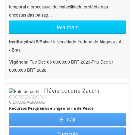
temporal e processual de instabilidade pretérita das
encostas das paisag
...
leia mais
Instituição/UF/País:
Universidade Federal de Alagoas - AL
- Brasil
Vigência:
Tue Dec 05 00:00:00 BRT 2023-Thu Dec 31
00:00:00 BRT 2026
Flávia Lucena Zacchi
COORDENADOR(A)
CIÊNCIAS AGRÁRIAS
Recursos Pesqueiros e Engenharia de Pesca
E-mail
Currículo