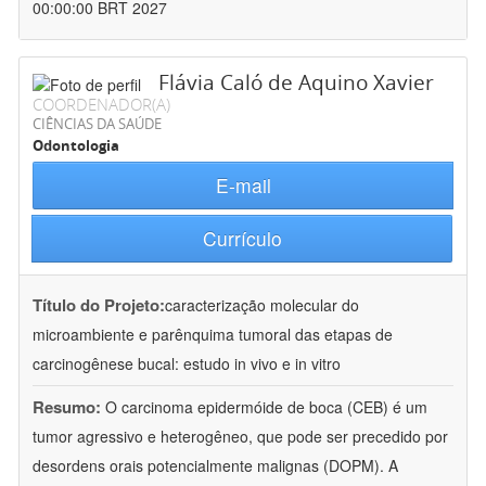
00:00:00 BRT 2027
Flávia Caló de Aquino Xavier
COORDENADOR(A)
CIÊNCIAS DA SAÚDE
Odontologia
E-mail
Currículo
Título do Projeto:
caracterização molecular do
microambiente e parênquima tumoral das etapas de
carcinogênese bucal: estudo in vivo e in vitro
Resumo:
O carcinoma epidermóide de boca (CEB) é um
tumor agressivo e heterogêneo, que pode ser precedido por
desordens orais potencialmente malignas (DOPM). A