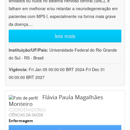
limitados ou nulos no sistema nervoso central (SNC), e
falham em melhorar e/ou retardar a neurodegeneração em
pacientes com MPS I, especialmente na forma mais grave
da doença.
...
leia mais
Instituição/UF/País:
Universidade Federal do Rio Grande
do Sul - RS - Brasil
Vigência:
Fri Jan 05 00:00:00 BRT 2024-Fri Dec 31
00:00:00 BRT 2027
Flávia Paula Magalhães
Monteiro
COORDENADOR(A)
CIÊNCIAS DA SAÚDE
Enfermagem