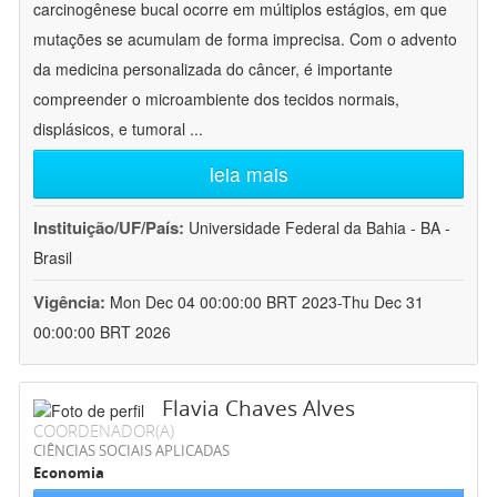
carcinogênese bucal ocorre em múltiplos estágios, em que
mutações se acumulam de forma imprecisa. Com o advento
da medicina personalizada do câncer, é importante
compreender o microambiente dos tecidos normais,
displásicos, e tumoral
...
leia mais
Instituição/UF/País:
Universidade Federal da Bahia - BA -
Brasil
Vigência:
Mon Dec 04 00:00:00 BRT 2023-Thu Dec 31
00:00:00 BRT 2026
Flavia Chaves Alves
COORDENADOR(A)
CIÊNCIAS SOCIAIS APLICADAS
Economia