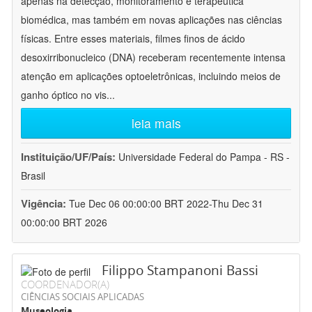
apenas na detecção, monitoramento e terapêutica
biomédica, mas também em novas aplicações nas ciências
físicas. Entre esses materiais, filmes finos de ácido
desoxirribonucleico (DNA) receberam recentemente intensa
atenção em aplicações optoeletrônicas, incluindo meios de
ganho óptico no vis
...
leia mais
Instituição/UF/País:
Universidade Federal do Pampa - RS -
Brasil
Vigência:
Tue Dec 06 00:00:00 BRT 2022-Thu Dec 31
00:00:00 BRT 2026
Filippo Stampanoni Bassi
COORDENADOR(A)
CIÊNCIAS SOCIAIS APLICADAS
Museologia