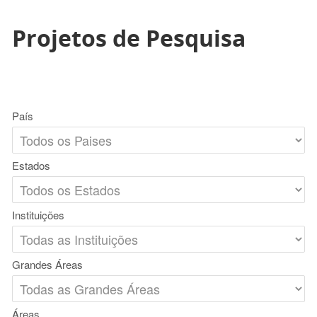
Projetos de Pesquisa
País
Estados
Instituições
Grandes Áreas
Áreas