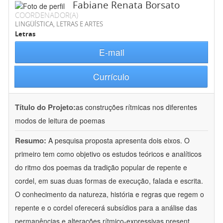
Fabiane Renata Borsato
COORDENADOR(A)
LINGÜÍSTICA, LETRAS E ARTES
Letras
E-mail
Currículo
Título do Projeto:
as construções rítmicas nos diferentes
modos de leitura de poemas
Resumo:
A pesquisa proposta apresenta dois eixos. O
primeiro tem como objetivo os estudos teóricos e analíticos
do ritmo dos poemas da tradição popular de repente e
cordel, em suas duas formas de execução, falada e escrita.
O conhecimento da natureza, história e regras que regem o
repente e o cordel oferecerá subsídios para a análise das
permanências e alterações rítmico-expressivas present
...