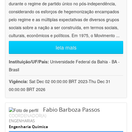
durante o regime de partido único no pós-independência,
considerando os esforços de hegemonização encampados
pelo regime e as múltiplas expectativas de diversos grupos
sociais sobre a nação a ser construída, em termos sociais,
culturais, econômicos e políticos. Em 1975, o Movimento
...
leia mais
Instituição/UF/País:
Universidade Federal da Bahia - BA -
Brasil
Vigência:
Sat Dec 02 00:00:00 BRT 2023-Thu Dec 31
00:00:00 BRT 2026
Fabio Barboza Passos
COORDENADOR(A)
ENGENHARIAS
Engenharia Química