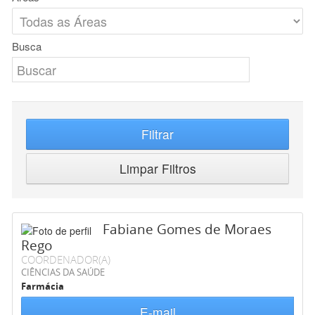
Busca
Filtrar
Limpar Filtros
Fabiane Gomes de Moraes
Rego
COORDENADOR(A)
CIÊNCIAS DA SAÚDE
Farmácia
E-mail