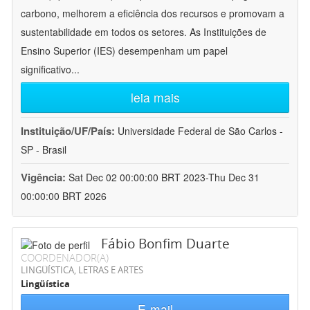
carbono, melhorem a eficiência dos recursos e promovam a
sustentabilidade em todos os setores. As Instituições de
Ensino Superior (IES) desempenham um papel
significativo
...
leia mais
Instituição/UF/País:
Universidade Federal de São Carlos -
SP - Brasil
Vigência:
Sat Dec 02 00:00:00 BRT 2023-Thu Dec 31
00:00:00 BRT 2026
Fábio Bonfim Duarte
COORDENADOR(A)
LINGÜÍSTICA, LETRAS E ARTES
Lingüística
E-mail