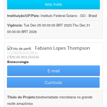
leia mais
Instituição/UF/País:
Instituto Federal Goiano - GO - Brasil
Vigência:
Tue Dec 05 00:00:00 BRT 2023-Thu Dec 31
00:00:00 BRT 2026
Fabiano Lopes Thompson
COORDENADOR(A)
CIÊNCIAS BIOLÓGICAS
Biotecnologia
E-mail
Currículo
Título do Projeto:
biodiversidade microbiana no grande
recife amazônico