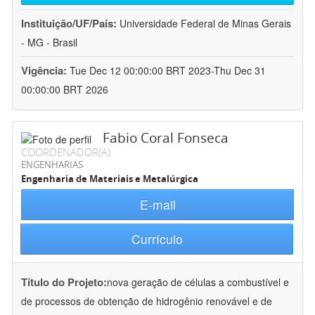
Instituição/UF/País:
Universidade Federal de Minas Gerais
- MG - Brasil
Vigência:
Tue Dec 12 00:00:00 BRT 2023-Thu Dec 31
00:00:00 BRT 2026
Fabio Coral Fonseca
COORDENADOR(A)
ENGENHARIAS
Engenharia de Materiais e Metalúrgica
E-mail
Currículo
Título do Projeto:
nova geração de células a combustível e
de processos de obtenção de hidrogênio renovável e de