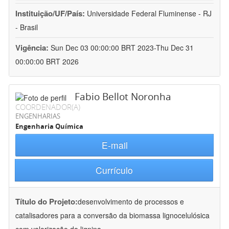
Instituição/UF/País:
Universidade Federal Fluminense - RJ
- Brasil
Vigência:
Sun Dec 03 00:00:00 BRT 2023-Thu Dec 31
00:00:00 BRT 2026
Fabio Bellot Noronha
COORDENADOR(A)
ENGENHARIAS
Engenharia Química
E-mail
Currículo
Título do Projeto:
desenvolvimento de processos e
catalisadores para a conversão da biomassa lignocelulósica