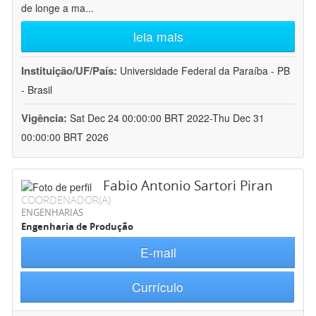
de longe a ma
...
leia mais
Instituição/UF/País:
Universidade Federal da Paraíba - PB
- Brasil
Vigência:
Sat Dec 24 00:00:00 BRT 2022-Thu Dec 31
00:00:00 BRT 2026
Fabio Antonio Sartori Piran
COORDENADOR(A)
ENGENHARIAS
Engenharia de Produção
E-mail
Currículo