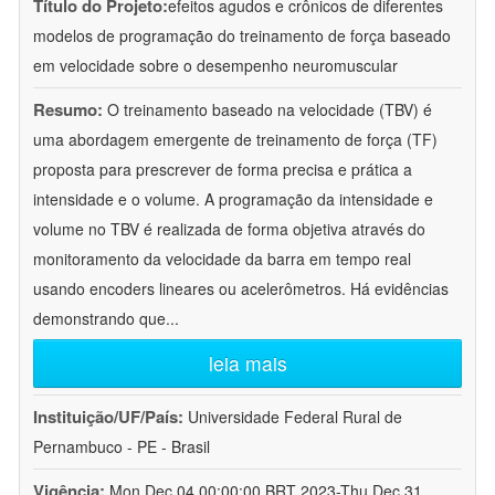
Título do Projeto:
efeitos agudos e crônicos de diferentes
modelos de programação do treinamento de força baseado
em velocidade sobre o desempenho neuromuscular
Resumo:
O treinamento baseado na velocidade (TBV) é
uma abordagem emergente de treinamento de força (TF)
proposta para prescrever de forma precisa e prática a
intensidade e o volume. A programação da intensidade e
volume no TBV é realizada de forma objetiva através do
monitoramento da velocidade da barra em tempo real
usando encoders lineares ou acelerômetros. Há evidências
demonstrando que
...
leia mais
Instituição/UF/País:
Universidade Federal Rural de
Pernambuco - PE - Brasil
Vigência:
Mon Dec 04 00:00:00 BRT 2023-Thu Dec 31