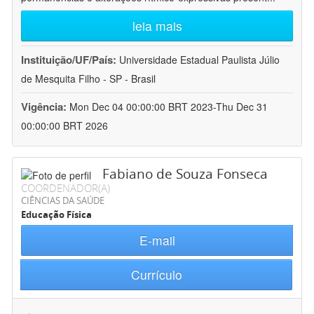
leia mais
Instituição/UF/País:
Universidade Estadual Paulista Júlio
de Mesquita Filho - SP - Brasil
Vigência:
Mon Dec 04 00:00:00 BRT 2023-Thu Dec 31
00:00:00 BRT 2026
Fabiano de Souza Fonseca
COORDENADOR(A)
CIÊNCIAS DA SAÚDE
Educação Física
E-mail
Currículo