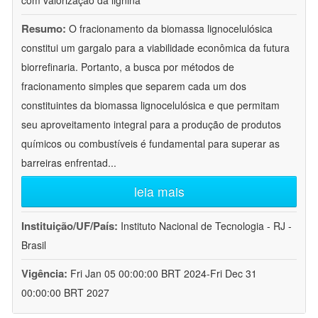
com valorização da lignina
Resumo:
O fracionamento da biomassa lignocelulósica
constitui um gargalo para a viabilidade econômica da futura
biorrefinaria. Portanto, a busca por métodos de
fracionamento simples que separem cada um dos
constituintes da biomassa lignocelulósica e que permitam
seu aproveitamento integral para a produção de produtos
químicos ou combustíveis é fundamental para superar as
barreiras enfrentad
...
leia mais
Instituição/UF/País:
Instituto Nacional de Tecnologia - RJ -
Brasil
Vigência:
Fri Jan 05 00:00:00 BRT 2024-Fri Dec 31
00:00:00 BRT 2027