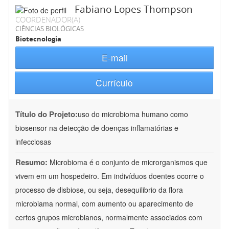
Fabiano Lopes Thompson
COORDENADOR(A)
CIÊNCIAS BIOLÓGICAS
Biotecnologia
E-mail
Currículo
Título do Projeto:
uso do microbioma humano como
biosensor na detecção de doenças inflamatórias e
infecciosas
Resumo:
Microbioma é o conjunto de microrganismos que
vivem em um hospedeiro. Em indivíduos doentes ocorre o
processo de disbiose, ou seja, desequilibrio da flora
microbiama normal, com aumento ou aparecimento de
certos grupos microbianos, normalmente associados com