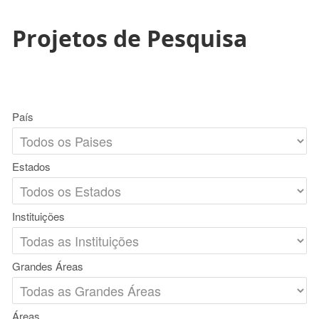
Projetos de Pesquisa
País
Estados
Instituições
Grandes Áreas
Áreas