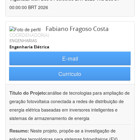
00:00:00 BRT 2026
Fabiano Fragoso Costa
COORDENADOR(A)
ENGENHARIAS
Engenharia Elétrica
E-mail
Currículo
Título do Projeto:
análise de tecnologias para ampliação de
geração fotovoltaica conectada a redes de distribuição de
energia elétrica baseadas em inversores inteligentes e
sistemas de armazenamento de energia
Resumo:
Neste projeto, propõe-se a investigação de
soluções tecnológicas para sistemas fotovoltaicos (FV)