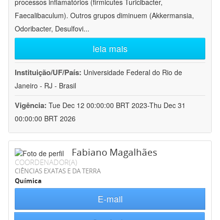
processos inflamatórios (firmicutes Turicibacter,
Faecalibaculum). Outros grupos diminuem (Akkermansia,
Odoribacter, Desulfovi
...
leia mais
Instituição/UF/País:
Universidade Federal do Rio de
Janeiro - RJ - Brasil
Vigência:
Tue Dec 12 00:00:00 BRT 2023-Thu Dec 31
00:00:00 BRT 2026
Fabiano Magalhães
COORDENADOR(A)
CIÊNCIAS EXATAS E DA TERRA
Química
E-mail