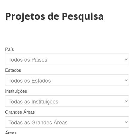
Projetos de Pesquisa
País
Estados
Instituições
Grandes Áreas
Áreas