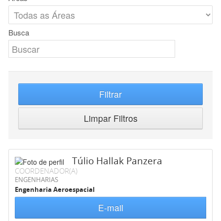
Busca
Filtrar
Limpar Filtros
Túlio Hallak Panzera
COORDENADOR(A)
ENGENHARIAS
Engenharia Aeroespacial
E-mail