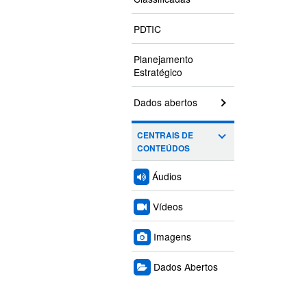
PDTIC
Planejamento
Estratégico
Dados abertos
CENTRAIS DE
CONTEÚDOS
Áudios
Vídeos
Imagens
Dados Abertos