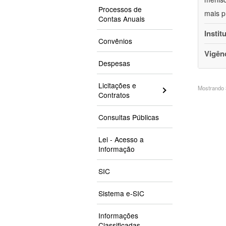
Processos de
mais p
Contas Anuais
Instit
Convênios
Vigên
Despesas
Licitações e
Mostrando 3
Contratos
Consultas Públicas
Lei - Acesso a
Informação
SIC
Sistema e-SIC
Informações
Classificadas