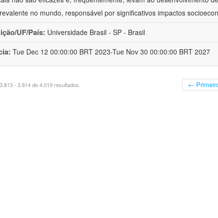
revalente no mundo, responsável por significativos impactos socioeco
uição/UF/País:
Universidade Brasil - SP - Brasil
cia:
Tue Dec 12 00:00:00 BRT 2023-Tue Nov 30 00:00:00 BRT 2027
← Primeir
.813 - 3.814 de 4.019 resultados.