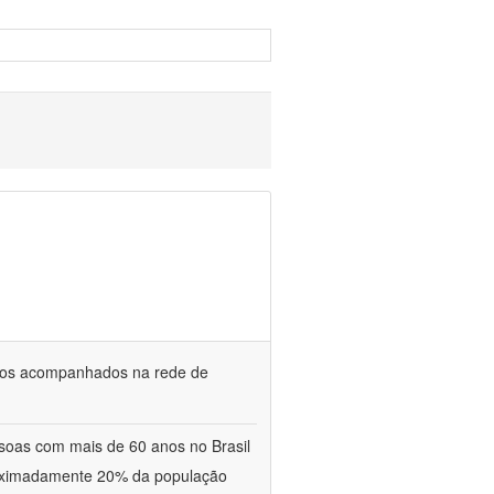
osos acompanhados na rede de
oas com mais de 60 anos no Brasil
proximadamente 20% da população