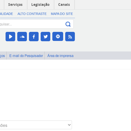
Serviços
Legislação
Canais
BILIDADE
ALTO CONTRASTE
MAPA DO SITE
iços
E-mail do Pesquisador
Área de imprensa