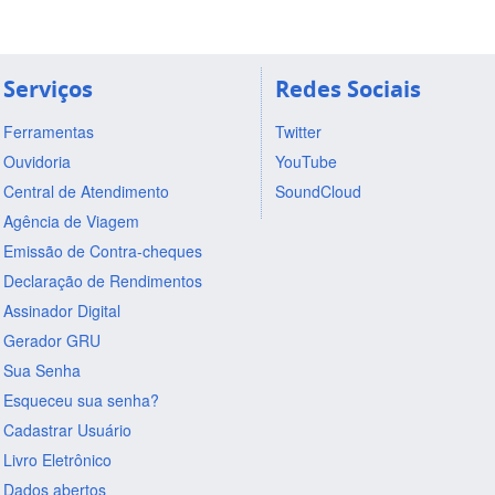
Serviços
Redes Sociais
Ferramentas
Twitter
Ouvidoria
YouTube
Central de Atendimento
SoundCloud
Agência de Viagem
Emissão de Contra-cheques
Declaração de Rendimentos
Assinador Digital
Gerador GRU
Sua Senha
Esqueceu sua senha?
Cadastrar Usuário
Livro Eletrônico
Dados abertos