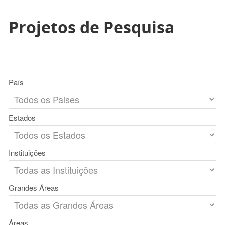
Projetos de Pesquisa
País
Estados
Instituições
Grandes Áreas
Áreas