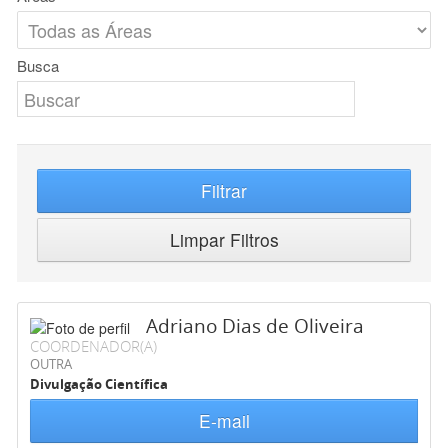
Busca
Filtrar
Limpar Filtros
Adriano Dias de Oliveira
COORDENADOR(A)
OUTRA
Divulgação Científica
E-mail