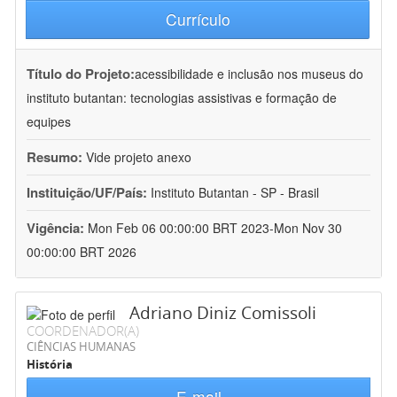
Currículo
Título do Projeto:
acessibilidade e inclusão nos museus do
instituto butantan: tecnologias assistivas e formação de
equipes
Resumo:
Vide projeto anexo
Instituição/UF/País:
Instituto Butantan - SP - Brasil
Vigência:
Mon Feb 06 00:00:00 BRT 2023-Mon Nov 30
00:00:00 BRT 2026
Adriano Diniz Comissoli
COORDENADOR(A)
CIÊNCIAS HUMANAS
História
E-mail