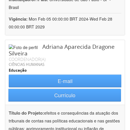
Brasil
Vigência:
Mon Feb 05 00:00:00 BRT 2024-Wed Feb 28
00:00:00 BRT 2029
Adriana Aparecida Dragone
Silveira
COORDENADOR(A)
CIÊNCIAS HUMANAS
Educação
E-mail
Currículo
Título do Projeto:
efeitos e consequências da atuação dos
tribunais de contas nas políticas educacionais e nas gestões
públicas: aprimoramento institucional ou inflação de