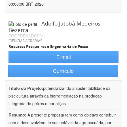
00:00:00 BRT 2026
Adolfo Jatobá Medeiros
Bezerra
COORDENADOR(A)
CIÊNCIAS AGRÁRIAS
Recursos Pesqueiros e Engenharia de Pesca
E-mail
Currículo
Título do Projeto:
potencializando a sustentabilidade da
piscicultura através da biorremediação na produção
integrada de peixes e hortaliças
Resumo:
A presente proposta tem como objetivo contribuir
com o desenvolvimento sustentável da agropecuária, por