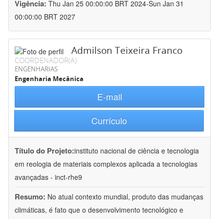
Vigência:
Thu Jan 25 00:00:00 BRT 2024-Sun Jan 31
00:00:00 BRT 2027
Admilson Teixeira Franco
COORDENADOR(A)
ENGENHARIAS
Engenharia Mecânica
E-mail
Currículo
Título do Projeto:
instituto nacional de ciência e tecnologia
em reologia de materiais complexos aplicada a tecnologias
avançadas - inct-rhe9
Resumo:
No atual contexto mundial, produto das mudanças
climáticas, é fato que o desenvolvimento tecnológico e