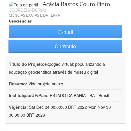
Acácia Bastos Couto Pinto
COORDENADOR(A)
CIÊNCIAS EXATAS E DA TERRA
Geociências
E-mail
Currículo
Título do Projeto:
expogeo virtual: popularizando a
educação geocientífica através de museu digital
Resumo:
Vide projeto anexo
Instituição/UF/País:
ESTADO DA BAHIA - BA - Brasil
Vigência:
Sat Dec 24 00:00:00 BRT 2022-Mon Nov 30
00:00:00 BRT 2026