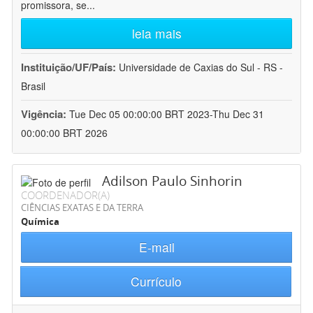
promissora, se
...
leia mais
Instituição/UF/País:
Universidade de Caxias do Sul - RS -
Brasil
Vigência:
Tue Dec 05 00:00:00 BRT 2023-Thu Dec 31
00:00:00 BRT 2026
Adilson Paulo Sinhorin
COORDENADOR(A)
CIÊNCIAS EXATAS E DA TERRA
Química
E-mail
Currículo