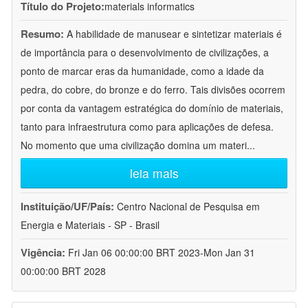
Título do Projeto:
materials informatics
Resumo:
A habilidade de manusear e sintetizar materiais é
de importância para o desenvolvimento de civilizações, a
ponto de marcar eras da humanidade, como a idade da
pedra, do cobre, do bronze e do ferro. Tais divisões ocorrem
por conta da vantagem estratégica do domínio de materiais,
tanto para infraestrutura como para aplicações de defesa.
No momento que uma civilização domina um materi
...
leia mais
Instituição/UF/País:
Centro Nacional de Pesquisa em
Energia e Materiais - SP - Brasil
Vigência:
Fri Jan 06 00:00:00 BRT 2023-Mon Jan 31
00:00:00 BRT 2028