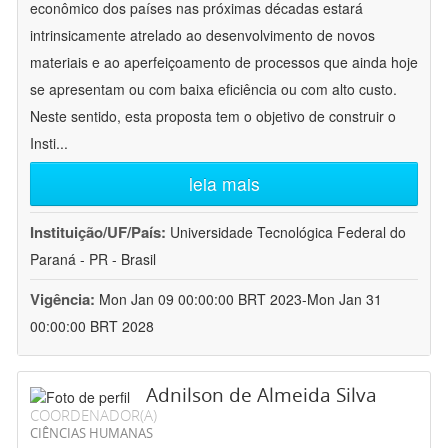
econômico dos países nas próximas décadas estará
intrinsicamente atrelado ao desenvolvimento de novos
materiais e ao aperfeiçoamento de processos que ainda hoje
se apresentam ou com baixa eficiência ou com alto custo.
Neste sentido, esta proposta tem o objetivo de construir o
Insti
...
leia mais
Instituição/UF/País:
Universidade Tecnológica Federal do
Paraná - PR - Brasil
Vigência:
Mon Jan 09 00:00:00 BRT 2023-Mon Jan 31
00:00:00 BRT 2028
Adnilson de Almeida Silva
COORDENADOR(A)
CIÊNCIAS HUMANAS