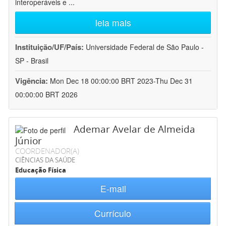
interoperáveis e
...
leia mais
Instituição/UF/País:
Universidade Federal de São Paulo -
SP - Brasil
Vigência:
Mon Dec 18 00:00:00 BRT 2023-Thu Dec 31
00:00:00 BRT 2026
Ademar Avelar de Almeida
Júnior
COORDENADOR(A)
CIÊNCIAS DA SAÚDE
Educação Física
E-mail
Currículo