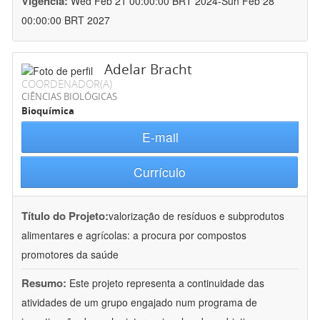
Vigência:
Wed Feb 21 00:00:00 BRT 2024-Sun Feb 28
00:00:00 BRT 2027
Adelar Bracht
COORDENADOR(A)
CIÊNCIAS BIOLÓGICAS
Bioquímica
E-mail
Currículo
Título do Projeto:
valorização de resíduos e subprodutos
alimentares e agrícolas: a procura por compostos
promotores da saúde
Resumo:
Este projeto representa a continuidade das
atividades de um grupo engajado num programa de