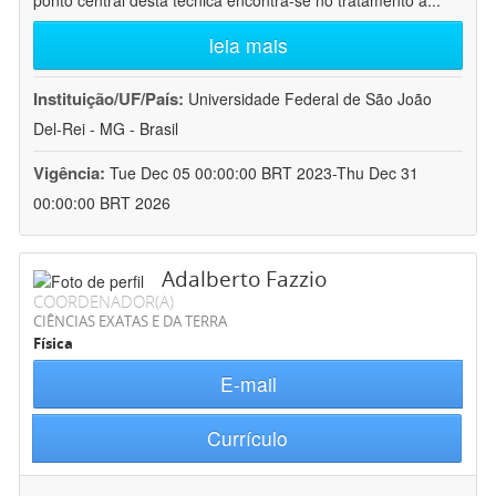
ponto central desta técnica encontra-se no tratamento a
...
leia mais
Instituição/UF/País:
Universidade Federal de São João
Del-Rei - MG - Brasil
Vigência:
Tue Dec 05 00:00:00 BRT 2023-Thu Dec 31
00:00:00 BRT 2026
Adalberto Fazzio
COORDENADOR(A)
CIÊNCIAS EXATAS E DA TERRA
Física
E-mail
Currículo