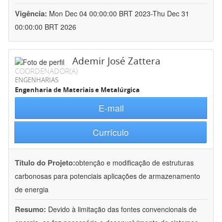
Vigência:
Mon Dec 04 00:00:00 BRT 2023-Thu Dec 31
00:00:00 BRT 2026
Ademir José Zattera
COORDENADOR(A)
ENGENHARIAS
Engenharia de Materiais e Metalúrgica
E-mail
Currículo
Título do Projeto:
obtenção e modificação de estruturas
carbonosas para potenciais aplicações de armazenamento
de energia
Resumo:
Devido à limitação das fontes convencionais de