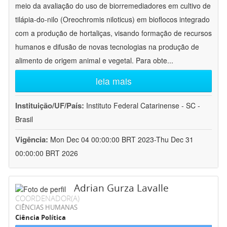
meio da avaliação do uso de biorremediadores em cultivo de
tilápia-do-nilo (Oreochromis niloticus) em bioflocos integrado
com a produção de hortaliças, visando formação de recursos
humanos e difusão de novas tecnologias na produção de
alimento de origem animal e vegetal. Para obte
...
leia mais
Instituição/UF/País:
Instituto Federal Catarinense - SC -
Brasil
Vigência:
Mon Dec 04 00:00:00 BRT 2023-Thu Dec 31
00:00:00 BRT 2026
Adrian Gurza Lavalle
COORDENADOR(A)
CIÊNCIAS HUMANAS
Ciência Política