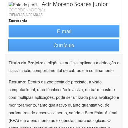
Acir Moreno Soares Junior
COORDENADOR(A)
CIÊNCIAS AGRÁRIAS
Zootecnia
E-mail
Currículo
Título do Projeto:
inteligência artificial aplicada à detecção e
classificação comportamental de cabras em confinamento
Resumo:
Dentro da zootecnia de precisão, a visão
computacional, uma técnica não invasiva, de baixo custo e
com múltiplas aplicações, pode ser utilizada para avaliação e
monitoramento, tanto qualitativo quanto quantitativo, de
parâmetros de desenvolvimento, saúde e Bem Estar Animal
(BEA) em atendimento às exigências mercadológicas. O