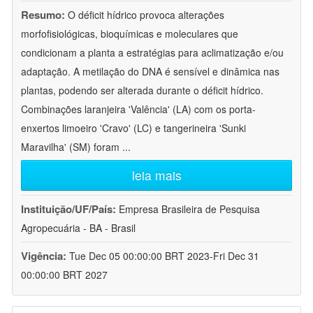
Resumo:
O déficit hídrico provoca alterações
morfofisiológicas, bioquímicas e moleculares que
condicionam a planta a estratégias para aclimatização e/ou
adaptação. A metilação do DNA é sensível e dinâmica nas
plantas, podendo ser alterada durante o déficit hídrico.
Combinações laranjeira 'Valência' (LA) com os porta-
enxertos limoeiro 'Cravo' (LC) e tangerineira 'Sunki
Maravilha' (SM) foram
...
leia mais
Instituição/UF/País:
Empresa Brasileira de Pesquisa
Agropecuária - BA - Brasil
Vigência:
Tue Dec 05 00:00:00 BRT 2023-Fri Dec 31
00:00:00 BRT 2027