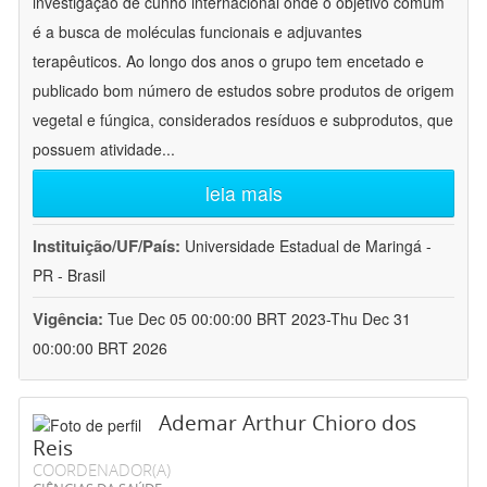
investigação de cunho internacional onde o objetivo comum
é a busca de moléculas funcionais e adjuvantes
terapêuticos. Ao longo dos anos o grupo tem encetado e
publicado bom número de estudos sobre produtos de origem
vegetal e fúngica, considerados resíduos e subprodutos, que
possuem atividade
...
leia mais
Instituição/UF/País:
Universidade Estadual de Maringá -
PR - Brasil
Vigência:
Tue Dec 05 00:00:00 BRT 2023-Thu Dec 31
00:00:00 BRT 2026
Ademar Arthur Chioro dos
Reis
COORDENADOR(A)