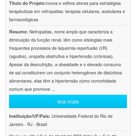
Título do Projeto:
novos e velhos atores para estratégias
terapêuticas em nefropatias: terapias celulares, acelulares e
farmacológicas
Resumo:
Nefropatias, nome amplo que caracteriza a
diminuição da função renal, têm como etiologias mais
frequentes processos de isquemia-reperfusão (I/R)
(agudos), uropatia obstrutiva e hipertensão (crônicas).
Apesar da desnutrição, a obesidade e o elevado consumo
de sal constituírem um conjunto heterogêneo de distúrbios
alimentares, elas têm a hipertensão como comorbidade
comum que promove
...
leia mais
Instituição/UF/País:
Universidade Federal do Rio de
Janeiro - RJ - Brasil