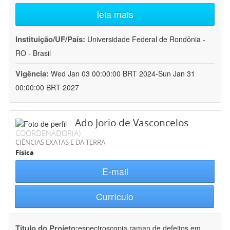
leia mais
Instituição/UF/País:
Universidade Federal de Rondônia -
RO - Brasil
Vigência:
Wed Jan 03 00:00:00 BRT 2024-Sun Jan 31
00:00:00 BRT 2027
Ado Jorio de Vasconcelos
COORDENADOR(A)
CIÊNCIAS EXATAS E DA TERRA
Física
E-mail
Currículo
Título do Projeto:
espectroscopia raman de defeitos em