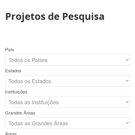
Projetos de Pesquisa
País
Estados
Instituições
Grandes Áreas
Áreas