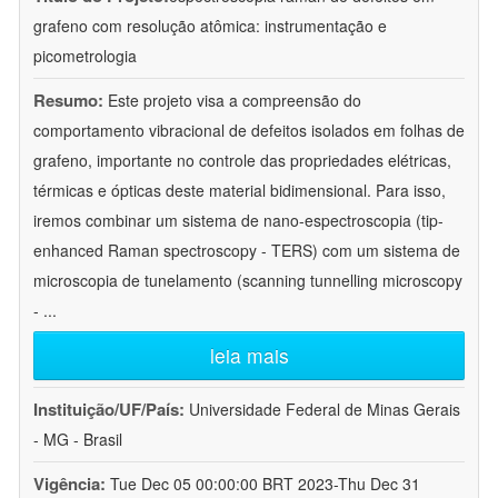
grafeno com resolução atômica: instrumentação e
picometrologia
Resumo:
Este projeto visa a compreensão do
comportamento vibracional de defeitos isolados em folhas de
grafeno, importante no controle das propriedades elétricas,
térmicas e ópticas deste material bidimensional. Para isso,
iremos combinar um sistema de nano-espectroscopia (tip-
enhanced Raman spectroscopy - TERS) com um sistema de
microscopia de tunelamento (scanning tunnelling microscopy
-
...
leia mais
Instituição/UF/País:
Universidade Federal de Minas Gerais
- MG - Brasil
Vigência:
Tue Dec 05 00:00:00 BRT 2023-Thu Dec 31