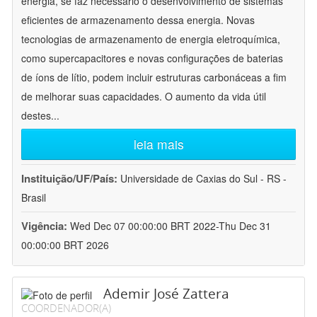
energia, se faz necessário o desenvolvimento de sistemas
eficientes de armazenamento dessa energia. Novas
tecnologias de armazenamento de energia eletroquímica,
como supercapacitores e novas configurações de baterias
de íons de lítio, podem incluir estruturas carbonáceas a fim
de melhorar suas capacidades. O aumento da vida útil
destes
...
leia mais
Instituição/UF/País:
Universidade de Caxias do Sul - RS -
Brasil
Vigência:
Wed Dec 07 00:00:00 BRT 2022-Thu Dec 31
00:00:00 BRT 2026
Ademir José Zattera
COORDENADOR(A)