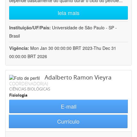
depende basicamente do quanto durar o ciclo do petróle
...
leia mais
Instituição/UF/País:
Universidade de São Paulo - SP -
Brasil
Vigência:
Mon Jan 30 00:00:00 BRT 2023-Thu Dec 31
00:00:00 BRT 2026
Adalberto Ramon Vieyra
COORDENADOR(A)
CIÊNCIAS BIOLÓGICAS
Fisiologia
E-mail
Currículo