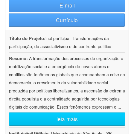
E-mail
Currículo
Título do Projeto:
inct participa - transformações da
participação, do associativismo e do confronto político
Resumo:
A transformação dos processos de organização e
mobilização social e a emergência de novos atores e
conflitos são fenômenos globais que acompanham a crise da
democracia, o crescimento da vulnerabilidade social
produzida por políticas liberalizantes, a ascensão da extrema
direita populista e a centralidade adquirida por tecnologias
digitais de comunicação. Esses fenômenos expressam e
...
leia mais
Instituição/UF/País:
Universidade de São Paulo - SP -