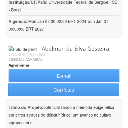
Instituição/UF/País:
Universidade Federal de Sergipe - SE
- Brasil
Vigência:
Mon Jan 08 00:00:00 BRT 2024-Sun Jan 31
00:00:00 BRT 2027
Abelmon da Silva Gesteira
COORDENADOR(A)
CIÊNCIAS AGRÁRIAS
Agronomia
E-mail
Currículo
Título do Projeto:
potencializando a memória epigenética
em citros através do déficit hídrico: um avanço no cultivo
agropecuário.