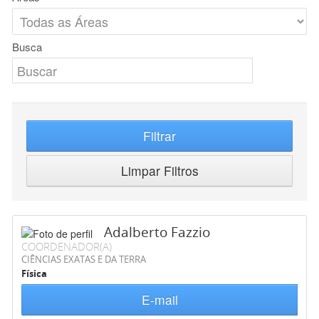
Busca
Filtrar
Limpar Filtros
Adalberto Fazzio
COORDENADOR(A)
CIÊNCIAS EXATAS E DA TERRA
Física
E-mail