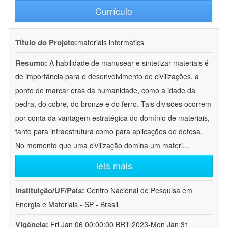
Currículo
Título do Projeto:
materials informatics
Resumo:
A habilidade de manusear e sintetizar materiais é
de importância para o desenvolvimento de civilizações, a
ponto de marcar eras da humanidade, como a idade da
pedra, do cobre, do bronze e do ferro. Tais divisões ocorrem
por conta da vantagem estratégica do domínio de materiais,
tanto para infraestrutura como para aplicações de defesa.
No momento que uma civilização domina um materi
...
leia mais
Instituição/UF/País:
Centro Nacional de Pesquisa em
Energia e Materiais - SP - Brasil
Vigência:
Fri Jan 06 00:00:00 BRT 2023-Mon Jan 31