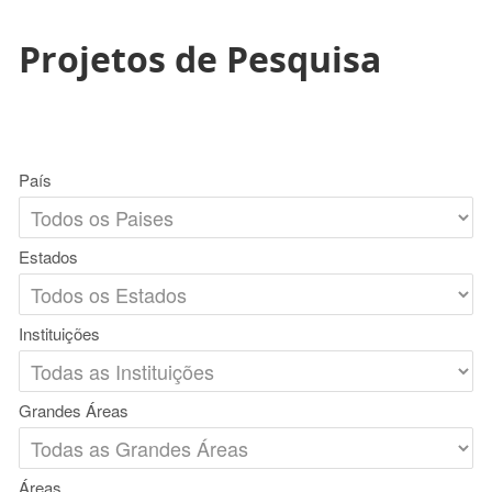
Projetos de Pesquisa
País
Estados
Instituições
Grandes Áreas
Áreas