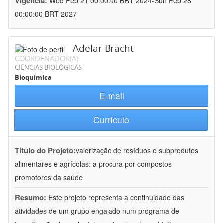
Vigência:
Wed Feb 21 00:00:00 BRT 2024-Sun Feb 28
00:00:00 BRT 2027
Adelar Bracht
COORDENADOR(A)
CIÊNCIAS BIOLÓGICAS
Bioquímica
E-mail
Currículo
Título do Projeto:
valorização de resíduos e subprodutos
alimentares e agrícolas: a procura por compostos
promotores da saúde
Resumo:
Este projeto representa a continuidade das
atividades de um grupo engajado num programa de