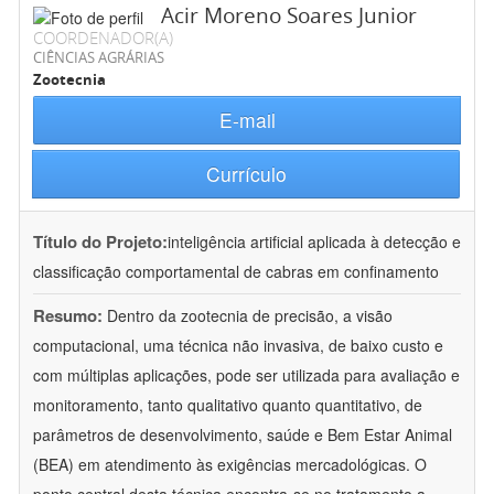
Acir Moreno Soares Junior
COORDENADOR(A)
CIÊNCIAS AGRÁRIAS
Zootecnia
E-mail
Currículo
Título do Projeto:
inteligência artificial aplicada à detecção e
classificação comportamental de cabras em confinamento
Resumo:
Dentro da zootecnia de precisão, a visão
computacional, uma técnica não invasiva, de baixo custo e
com múltiplas aplicações, pode ser utilizada para avaliação e
monitoramento, tanto qualitativo quanto quantitativo, de
parâmetros de desenvolvimento, saúde e Bem Estar Animal
(BEA) em atendimento às exigências mercadológicas. O