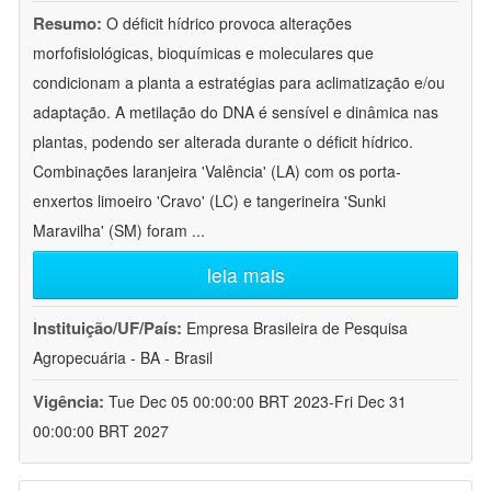
Resumo:
O déficit hídrico provoca alterações
morfofisiológicas, bioquímicas e moleculares que
condicionam a planta a estratégias para aclimatização e/ou
adaptação. A metilação do DNA é sensível e dinâmica nas
plantas, podendo ser alterada durante o déficit hídrico.
Combinações laranjeira 'Valência' (LA) com os porta-
enxertos limoeiro 'Cravo' (LC) e tangerineira 'Sunki
Maravilha' (SM) foram
...
leia mais
Instituição/UF/País:
Empresa Brasileira de Pesquisa
Agropecuária - BA - Brasil
Vigência:
Tue Dec 05 00:00:00 BRT 2023-Fri Dec 31
00:00:00 BRT 2027