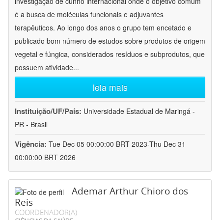
investigação de cunho internacional onde o objetivo comum
é a busca de moléculas funcionais e adjuvantes
terapêuticos. Ao longo dos anos o grupo tem encetado e
publicado bom número de estudos sobre produtos de origem
vegetal e fúngica, considerados resíduos e subprodutos, que
possuem atividade
...
leia mais
Instituição/UF/País:
Universidade Estadual de Maringá -
PR - Brasil
Vigência:
Tue Dec 05 00:00:00 BRT 2023-Thu Dec 31
00:00:00 BRT 2026
Ademar Arthur Chioro dos
Reis
COORDENADOR(A)