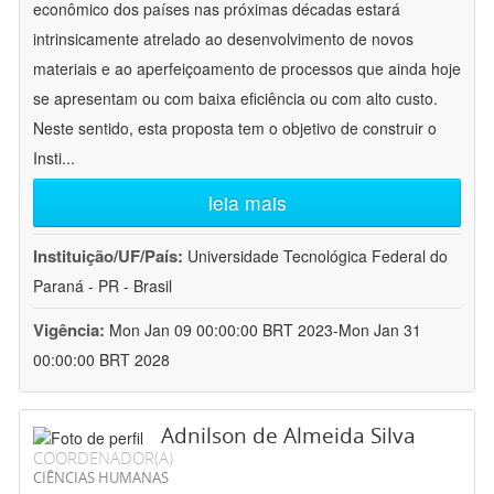
econômico dos países nas próximas décadas estará
intrinsicamente atrelado ao desenvolvimento de novos
materiais e ao aperfeiçoamento de processos que ainda hoje
se apresentam ou com baixa eficiência ou com alto custo.
Neste sentido, esta proposta tem o objetivo de construir o
Insti
...
leia mais
Instituição/UF/País:
Universidade Tecnológica Federal do
Paraná - PR - Brasil
Vigência:
Mon Jan 09 00:00:00 BRT 2023-Mon Jan 31
00:00:00 BRT 2028
Adnilson de Almeida Silva
COORDENADOR(A)
CIÊNCIAS HUMANAS