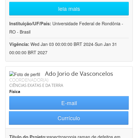
leia mais
Instituição/UF/País:
Universidade Federal de Rondônia -
RO - Brasil
Vigência:
Wed Jan 03 00:00:00 BRT 2024-Sun Jan 31
00:00:00 BRT 2027
Ado Jorio de Vasconcelos
COORDENADOR(A)
CIÊNCIAS EXATAS E DA TERRA
Física
E-mail
Currículo
Título do Projeto:
espectroscopia raman de defeitos em