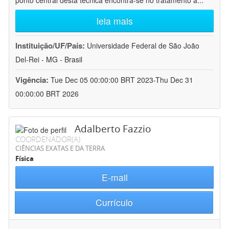
ponto central desta técnica encontra-se no tratamento a
...
leia mais
Instituição/UF/País:
Universidade Federal de São João
Del-Rei - MG - Brasil
Vigência:
Tue Dec 05 00:00:00 BRT 2023-Thu Dec 31
00:00:00 BRT 2026
Adalberto Fazzio
COORDENADOR(A)
CIÊNCIAS EXATAS E DA TERRA
Física
E-mail
Currículo