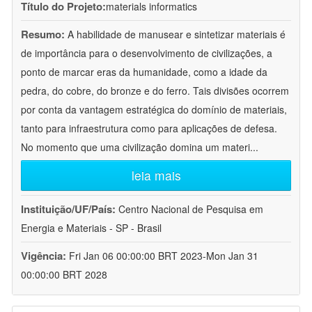
Título do Projeto:
materials informatics
Resumo:
A habilidade de manusear e sintetizar materiais é
de importância para o desenvolvimento de civilizações, a
ponto de marcar eras da humanidade, como a idade da
pedra, do cobre, do bronze e do ferro. Tais divisões ocorrem
por conta da vantagem estratégica do domínio de materiais,
tanto para infraestrutura como para aplicações de defesa.
No momento que uma civilização domina um materi
...
leia mais
Instituição/UF/País:
Centro Nacional de Pesquisa em
Energia e Materiais - SP - Brasil
Vigência:
Fri Jan 06 00:00:00 BRT 2023-Mon Jan 31
00:00:00 BRT 2028