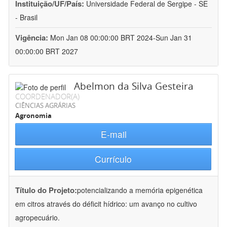
Instituição/UF/País:
Universidade Federal de Sergipe - SE
- Brasil
Vigência:
Mon Jan 08 00:00:00 BRT 2024-Sun Jan 31
00:00:00 BRT 2027
Abelmon da Silva Gesteira
COORDENADOR(A)
CIÊNCIAS AGRÁRIAS
Agronomia
E-mail
Currículo
Título do Projeto:
potencializando a memória epigenética
em citros através do déficit hídrico: um avanço no cultivo
agropecuário.