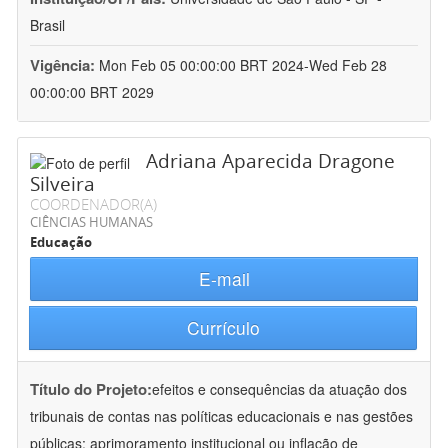
Brasil
Vigência:
Mon Feb 05 00:00:00 BRT 2024-Wed Feb 28
00:00:00 BRT 2029
Adriana Aparecida Dragone
Silveira
COORDENADOR(A)
CIÊNCIAS HUMANAS
Educação
E-mail
Currículo
Título do Projeto:
efeitos e consequências da atuação dos
tribunais de contas nas políticas educacionais e nas gestões
públicas: aprimoramento institucional ou inflação de