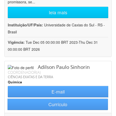
promissora, se
...
leia mais
Instituição/UF/País:
Universidade de Caxias do Sul - RS -
Brasil
Vigência:
Tue Dec 05 00:00:00 BRT 2023-Thu Dec 31
00:00:00 BRT 2026
Adilson Paulo Sinhorin
COORDENADOR(A)
CIÊNCIAS EXATAS E DA TERRA
Química
E-mail
Currículo