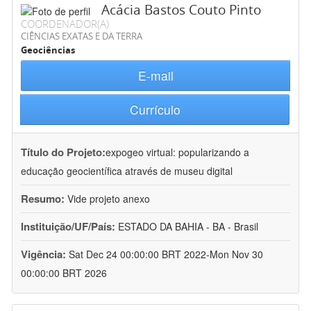
Acácia Bastos Couto Pinto
COORDENADOR(A)
CIÊNCIAS EXATAS E DA TERRA
Geociências
E-mail
Currículo
Título do Projeto:
expogeo virtual: popularizando a
educação geocientífica através de museu digital
Resumo:
Vide projeto anexo
Instituição/UF/País:
ESTADO DA BAHIA - BA - Brasil
Vigência:
Sat Dec 24 00:00:00 BRT 2022-Mon Nov 30
00:00:00 BRT 2026