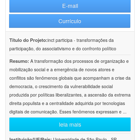
E-mail
Currículo
Título do Projeto:
inct participa - transformações da
participação, do associativismo e do confronto político
Resumo:
A transformação dos processos de organização e
mobilização social e a emergência de novos atores e
conflitos são fenômenos globais que acompanham a crise da
democracia, o crescimento da vulnerabilidade social
produzida por políticas liberalizantes, a ascensão da extrema
direita populista e a centralidade adquirida por tecnologias
digitais de comunicação. Esses fenômenos expressam e
...
leia mais
Instituição/UF/País:
Universidade de São Paulo - SP -