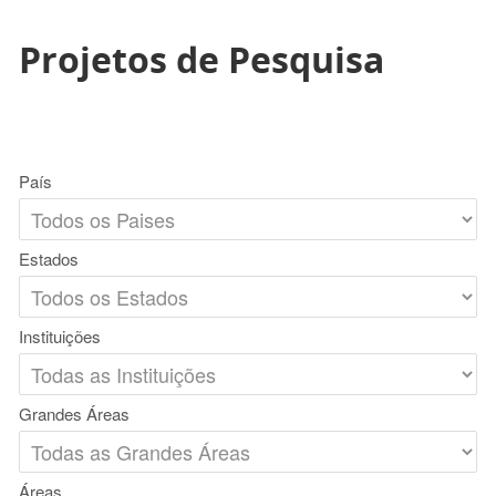
Projetos de Pesquisa
País
Estados
Instituições
Grandes Áreas
Áreas