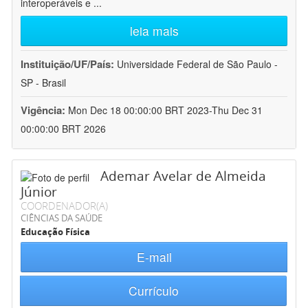
interoperáveis e
...
leia mais
Instituição/UF/País:
Universidade Federal de São Paulo -
SP - Brasil
Vigência:
Mon Dec 18 00:00:00 BRT 2023-Thu Dec 31
00:00:00 BRT 2026
Ademar Avelar de Almeida
Júnior
COORDENADOR(A)
CIÊNCIAS DA SAÚDE
Educação Física
E-mail
Currículo