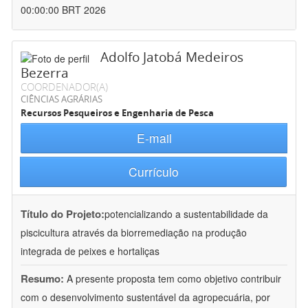
00:00:00 BRT 2026
Adolfo Jatobá Medeiros
Bezerra
COORDENADOR(A)
CIÊNCIAS AGRÁRIAS
Recursos Pesqueiros e Engenharia de Pesca
E-mail
Currículo
Título do Projeto:
potencializando a sustentabilidade da
piscicultura através da biorremediação na produção
integrada de peixes e hortaliças
Resumo:
A presente proposta tem como objetivo contribuir
com o desenvolvimento sustentável da agropecuária, por