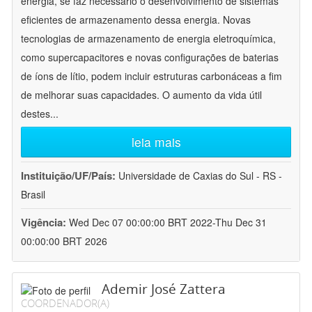
energia, se faz necessário o desenvolvimento de sistemas
eficientes de armazenamento dessa energia. Novas
tecnologias de armazenamento de energia eletroquímica,
como supercapacitores e novas configurações de baterias
de íons de lítio, podem incluir estruturas carbonáceas a fim
de melhorar suas capacidades. O aumento da vida útil
destes
...
leia mais
Instituição/UF/País:
Universidade de Caxias do Sul - RS -
Brasil
Vigência:
Wed Dec 07 00:00:00 BRT 2022-Thu Dec 31
00:00:00 BRT 2026
Ademir José Zattera
COORDENADOR(A)