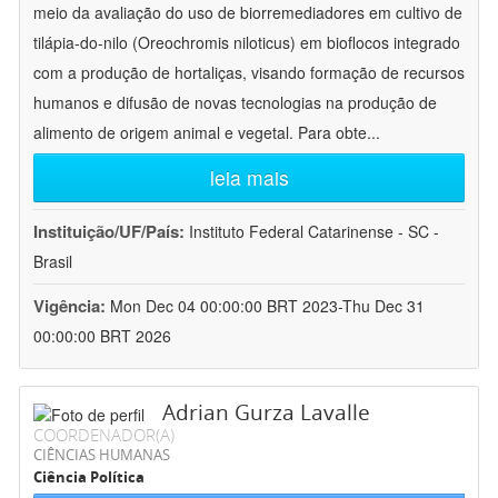
meio da avaliação do uso de biorremediadores em cultivo de
tilápia-do-nilo (Oreochromis niloticus) em bioflocos integrado
com a produção de hortaliças, visando formação de recursos
humanos e difusão de novas tecnologias na produção de
alimento de origem animal e vegetal. Para obte
...
leia mais
Instituição/UF/País:
Instituto Federal Catarinense - SC -
Brasil
Vigência:
Mon Dec 04 00:00:00 BRT 2023-Thu Dec 31
00:00:00 BRT 2026
Adrian Gurza Lavalle
COORDENADOR(A)
CIÊNCIAS HUMANAS
Ciência Política