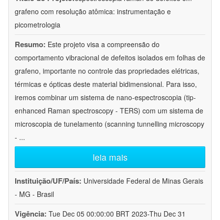
grafeno com resolução atômica: instrumentação e
picometrologia
Resumo:
Este projeto visa a compreensão do
comportamento vibracional de defeitos isolados em folhas de
grafeno, importante no controle das propriedades elétricas,
térmicas e ópticas deste material bidimensional. Para isso,
iremos combinar um sistema de nano-espectroscopia (tip-
enhanced Raman spectroscopy - TERS) com um sistema de
microscopia de tunelamento (scanning tunnelling microscopy
-
...
leia mais
Instituição/UF/País:
Universidade Federal de Minas Gerais
- MG - Brasil
Vigência:
Tue Dec 05 00:00:00 BRT 2023-Thu Dec 31