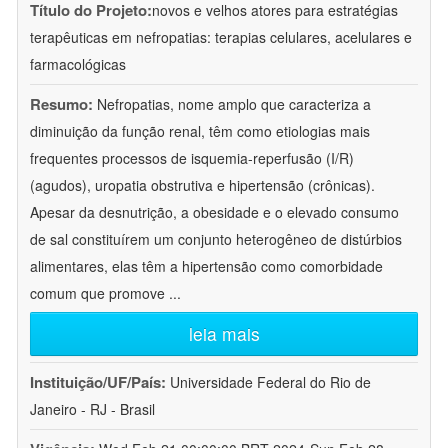
Título do Projeto:
novos e velhos atores para estratégias
terapêuticas em nefropatias: terapias celulares, acelulares e
farmacológicas
Resumo:
Nefropatias, nome amplo que caracteriza a
diminuição da função renal, têm como etiologias mais
frequentes processos de isquemia-reperfusão (I/R)
(agudos), uropatia obstrutiva e hipertensão (crônicas).
Apesar da desnutrição, a obesidade e o elevado consumo
de sal constituírem um conjunto heterogêneo de distúrbios
alimentares, elas têm a hipertensão como comorbidade
comum que promove
...
leia mais
Instituição/UF/País:
Universidade Federal do Rio de
Janeiro - RJ - Brasil