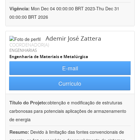
Vigência:
Mon Dec 04 00:00:00 BRT 2023-Thu Dec 31
00:00:00 BRT 2026
Ademir José Zattera
COORDENADOR(A)
ENGENHARIAS
Engenharia de Materiais e Metalúrgica
E-mail
Currículo
Título do Projeto:
obtenção e modificação de estruturas
carbonosas para potenciais aplicações de armazenamento
de energia
Resumo:
Devido à limitação das fontes convencionais de