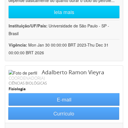
depende basicamente do quanto durar o ciclo do petróle
...
leia mais
Instituição/UF/País:
Universidade de São Paulo - SP -
Brasil
Vigência:
Mon Jan 30 00:00:00 BRT 2023-Thu Dec 31
00:00:00 BRT 2026
Adalberto Ramon Vieyra
COORDENADOR(A)
CIÊNCIAS BIOLÓGICAS
Fisiologia
E-mail
Currículo