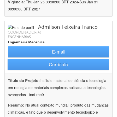
Vigência:
Thu Jan 25 00:00:00 BRT 2024-Sun Jan 31
00:00:00 BRT 2027
Admilson Teixeira Franco
COORDENADOR(A)
ENGENHARIAS
Engenharia Mecânica
E-mail
Currículo
Título do Projeto:
instituto nacional de ciência e tecnologia
em reologia de materiais complexos aplicada a tecnologias
avançadas - inct-rhe9
Resumo:
No atual contexto mundial, produto das mudanças
climáticas, é fato que o desenvolvimento tecnológico e