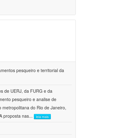
mentos pesqueiro e territorial da
res de UERJ, da FURG e da
mento pesqueiro e analise de
o metropolitana do Rio de Janeiro,
A proposta nas
...
leia mais