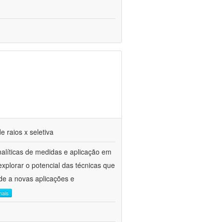
 raios x seletiva
alíticas de medidas e aplicação em
 explorar o potencial das técnicas que
ade a novas aplicações e
mais