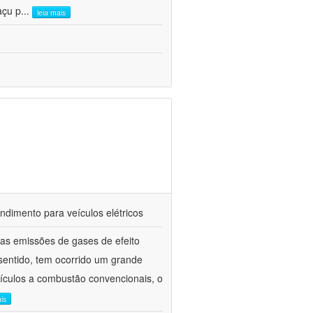
açu p
...
leia mais
ndimento para veículos elétricos
 as emissões de gases de efeito
 sentido, tem ocorrido um grande
eículos a combustão convencionais, o
is