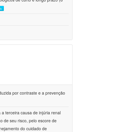
is
duzida por contraste e a prevenção
 a terceira causa de injúria renal
ão de seu risco, pelo escore de
anejamento do cuidado de