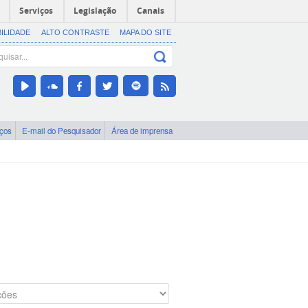
Serviços
Legislação
Canais
BILIDADE
ALTO CONTRASTE
MAPA DO SITE
iços
E-mail do Pesquisador
Área de imprensa