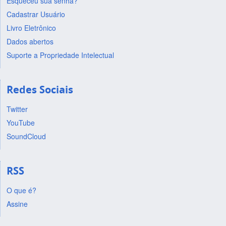
Esqueceu sua senha?
Cadastrar Usuário
Livro Eletrônico
Dados abertos
Suporte a Propriedade Intelectual
Redes Sociais
Twitter
YouTube
SoundCloud
RSS
O que é?
Assine