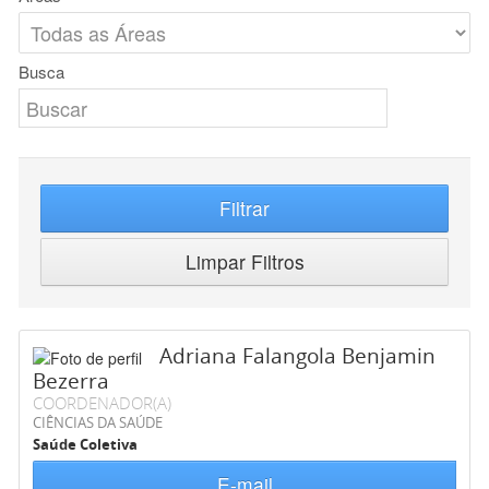
Busca
Filtrar
Limpar Filtros
Adriana Falangola Benjamin
Bezerra
COORDENADOR(A)
CIÊNCIAS DA SAÚDE
Saúde Coletiva
E-mail