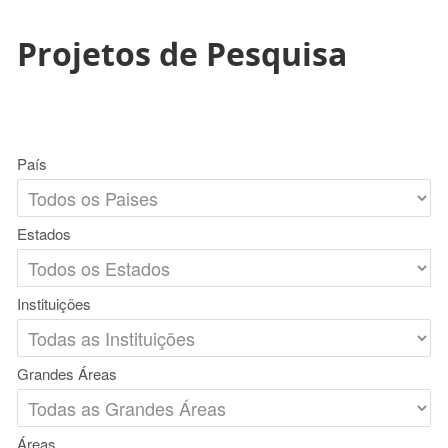
Projetos de Pesquisa
País
Estados
Instituições
Grandes Áreas
Áreas