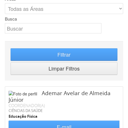
Busca
Filtrar
Limpar Filtros
Ademar Avelar de Almeida
Júnior
COORDENADOR(A)
CIÊNCIAS DA SAÚDE
Educação Física
E-mail