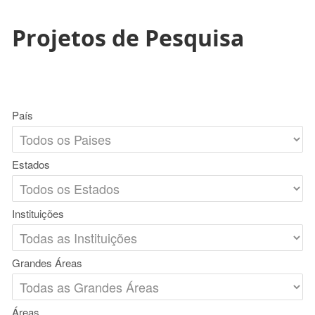
Projetos de Pesquisa
País
Estados
Instituições
Grandes Áreas
Áreas