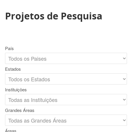
Projetos de Pesquisa
País
Estados
Instituições
Grandes Áreas
Áreas