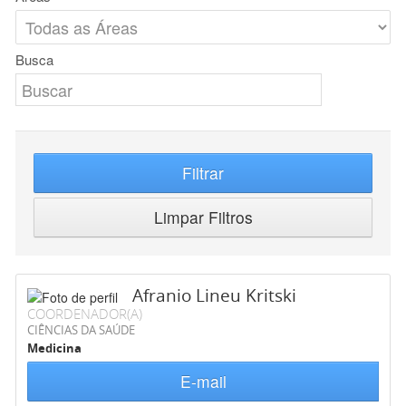
Busca
Filtrar
Limpar Filtros
Afranio Lineu Kritski
COORDENADOR(A)
CIÊNCIAS DA SAÚDE
Medicina
E-mail