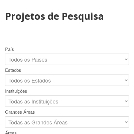
Projetos de Pesquisa
País
Estados
Instituições
Grandes Áreas
Áreas