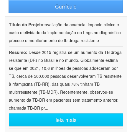
Currículo
Título do Projeto:
avaliação da acurácia, impacto clínico e
custo efetividade da implementação do t-ngs no diagnóstico
precoce e monitoramento de tb droga resistente
Resumo:
Desde 2015 registra-se um aumento da TB droga
resistente (DR) no Brasil e no mundo. Globalmente estima-
se que em 2021, 10,6 milhões de pessoas adoeceram por
TB, cerca de 500.000 pessoas desenvolveram TB resistente
à rifampicina (TB-RR), das quais 78% tinham TB
multirresistente (TB-MDR). Recentemente, observou-se
aumento da TB-DR em pacientes sem tratamento anterior,
chamada TB-DR pr
...
leia mais