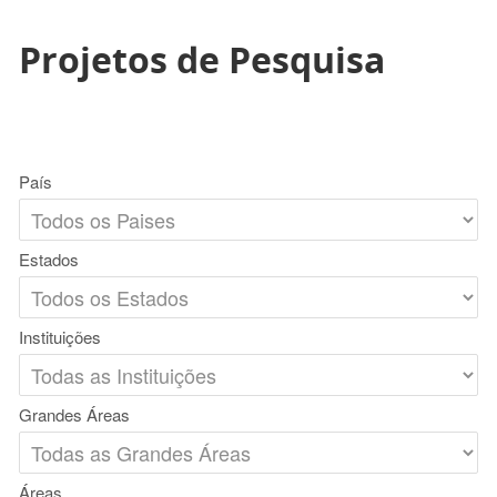
Projetos de Pesquisa
País
Estados
Instituições
Grandes Áreas
Áreas