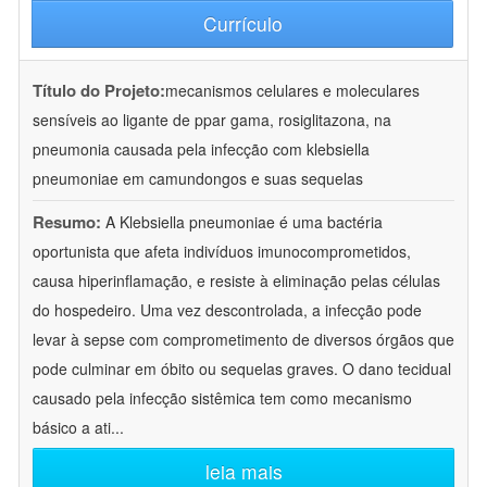
Currículo
Título do Projeto:
mecanismos celulares e moleculares
sensíveis ao ligante de ppar gama, rosiglitazona, na
pneumonia causada pela infecção com klebsiella
pneumoniae em camundongos e suas sequelas
Resumo:
A Klebsiella pneumoniae é uma bactéria
oportunista que afeta indivíduos imunocomprometidos,
causa hiperinflamação, e resiste à eliminação pelas células
do hospedeiro. Uma vez descontrolada, a infecção pode
levar à sepse com comprometimento de diversos órgãos que
pode culminar em óbito ou sequelas graves. O dano tecidual
causado pela infecção sistêmica tem como mecanismo
básico a ati
...
leia mais