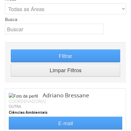
Busca
Filtrar
Limpar Filtros
Adriano Bressane
COORDENADOR(A)
OUTRA
Ciências Ambientais
E-mail