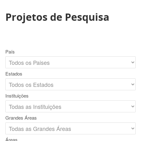
Projetos de Pesquisa
País
Estados
Instituições
Grandes Áreas
Áreas