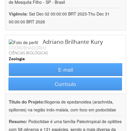
de Mesquita Filho - SP - Brasil
Vigência:
Sat Dec 02 00:00:00 BRT 2023-Thu Dec 31
00:00:00 BRT 2026
Adriano Brilhante Kury
COORDENADOR(A)
CIÊNCIAS BIOLÓGICAS
Zoologia
E-mail
Currículo
Título do Projeto:
filogenia de epedanoidea (arachnida,
opiliones) na região indo-malaia, com foco em podoctidae
Resumo:
Podoctidae é uma família Paleotropical de opiliões
com 58 gêneros e 131 espécies, sendo a mais diversa da