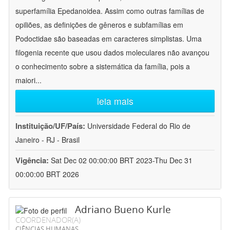
superfamília Epedanoidea. Assim como outras famílias de
opiliões, as definições de gêneros e subfamílias em
Podoctidae são baseadas em caracteres simplistas. Uma
filogenia recente que usou dados moleculares não avançou
o conhecimento sobre a sistemática da família, pois a
maiori
...
leia mais
Instituição/UF/País:
Universidade Federal do Rio de
Janeiro - RJ - Brasil
Vigência:
Sat Dec 02 00:00:00 BRT 2023-Thu Dec 31
00:00:00 BRT 2026
Adriano Bueno Kurle
COORDENADOR(A)
CIÊNCIAS HUMANAS