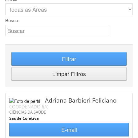
Busca
Filtrar
Limpar Filtros
Adriana Barbieri Feliciano
COORDENADOR(A)
CIÊNCIAS DA SAÚDE
Saúde Coletiva
E-mail