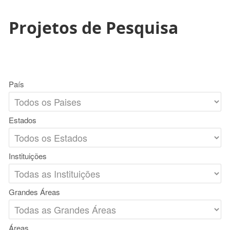
Projetos de Pesquisa
País
Estados
Instituições
Grandes Áreas
Áreas